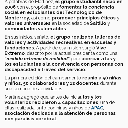
A palabras de Martínez,
el grupo estudiantil nació en
2006
con el propósito de
fomentar la conciencia
social en estudiantes del Tecnológico de
Monterrey
, así como
promover principios éticos
y
valores universales
en la sociedad de
Saltillo
y
comunidades vulnerables
.
En sus inicios, señaló,
el grupo realizaba talleres de
valores y actividades recreativas en escuelas y
fundaciones
. A partir de esa misión surgió
Vive
Extremo
, descrito por la actual presidenta como una
“
medida extrema de realidad
”
para
acercar a las y
los estudiantes a la convivencia con personas con
discapacidad a través del servicio
.
La primera edición del campamento
reunió a 50 niñas
y niños, 50 colaboradores y 12 docentes
durante
una semana de actividades.
Martínez agregó que, antes de iniciar,
las y los
voluntarios recibieron 4 capacitaciones
, una de
ellas realizada junto con niñas y niños de
APAC
,
asociación dedicada a la atención de personas
con parálisis cerebral
.