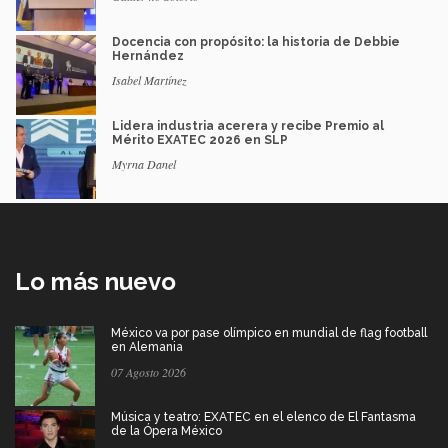
Docencia con propósito: la historia de Debbie
Hernández
Isabel Martínez
Lidera industria acerera y recibe Premio al
Mérito EXATEC 2026 en SLP
Myrna Danel
Lo más nuevo
México va por pase olímpico en mundial de flag football
en Alemania
07 Agosto 2026
Música y teatro: EXATEC en el elenco de El Fantasma
de la Ópera México