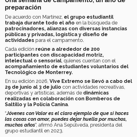
Una semana de campamento, un año de
preparación
De acuerdo con Martínez,
el grupo estudiantil
trabaja durante todo el año
en la búsqueda de
patrocinadores, alianzas con diversas instancias
públicas y privadas, logística y diseño de
actividades
para el campamento.
Cada edición
reúne a alrededor de 200
participantes con discapacidad motriz,
intelectual o sensorial
, quienes cuentan con el
acompañamiento de estudiantes voluntarios del
Tecnológico de Monterrey.
En su edición 2026,
Vive Extremo se llevó a cabo del
29 de junio al 3 de julio
con actividades recreativas,
deportivas y artísticas, además de
dinámicas
realizadas en colaboración con Bomberos de
Saltillo y la Policía Canina
.
“
Jóvenes con Valor es el claro ejemplo de que si haces
las cosas con amor, puedes dejar huella por muchos,
muchos años
”, afirmó Ana Sepúlveda, presidenta del
grupo estudiantil en 2023.