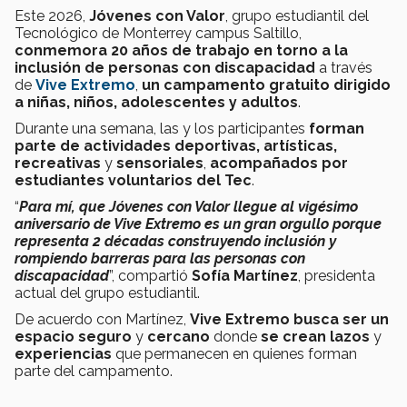
Este 2026,
Jóvenes con Valor
, grupo estudiantil del
Tecnológico de Monterrey campus Saltillo,
conmemora 20 años de trabajo en torno a la
inclusión de personas con discapacidad
a través
de
Vive Extremo
,
un campamento gratuito dirigido
a niñas, niños, adolescentes y adultos
.
Durante una semana, las y los participantes
forman
parte de actividades deportivas, artísticas,
recreativas
y
sensoriales
,
acompañados por
estudiantes voluntarios del Tec
.
“
Para mí, que Jóvenes con Valor llegue al vigésimo
aniversario de Vive Extremo es un gran orgullo porque
representa 2 décadas construyendo inclusión y
rompiendo barreras para las personas con
discapacidad
”, compartió
Sofía Martínez
, presidenta
actual del grupo estudiantil.
De acuerdo con Martínez,
Vive Extremo busca ser un
espacio seguro
y
cercano
donde
se crean lazos
y
experiencias
que permanecen en quienes forman
parte del campamento.