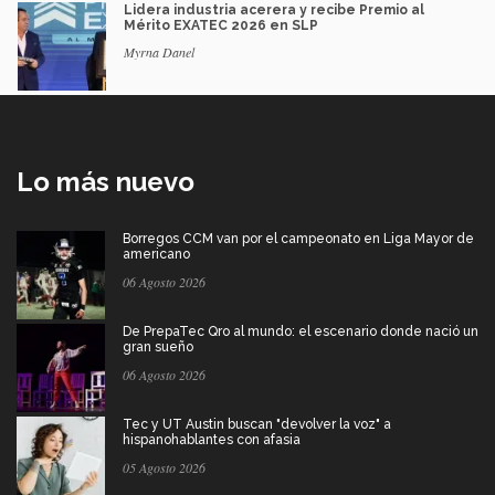
Lidera industria acerera y recibe Premio al
Mérito EXATEC 2026 en SLP
Myrna Danel
Lo más nuevo
Borregos CCM van por el campeonato en Liga Mayor de
americano
06 Agosto 2026
De PrepaTec Qro al mundo: el escenario donde nació un
gran sueño
06 Agosto 2026
Tec y UT Austin buscan "devolver la voz" a
hispanohablantes con afasia
05 Agosto 2026