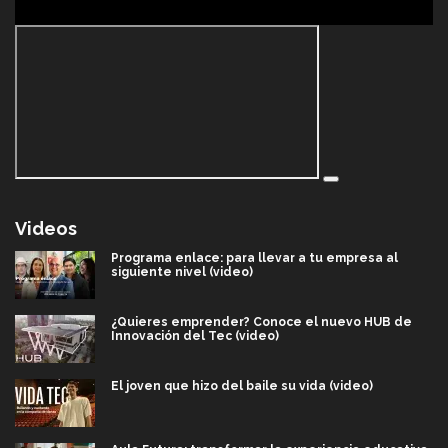
Videos
Programa enlace: para llevar a tu empresa al
siguiente nivel (video)
¿Quieres emprender? Conoce el nuevo HUB de
Innovación del Tec (video)
El joven que hizo del baile su vida (video)