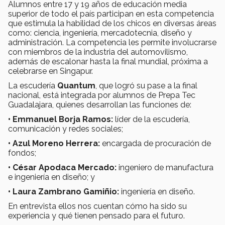
Alumnos entre 17 y 19 años de educación media
superior de todo el país participan en esta competencia
que estimula la habilidad de los chicos en diversas áreas
como: ciencia, ingeniería, mercadotecnia, diseño y
administración. La competencia les permite involucrarse
con miembros de la industria del automovilismo,
además de escalonar hasta la final mundial, próxima a
celebrarse en Singapur.
La escudería
Quantum
, que logró su pase a la final
nacional,
está integrada por alumnos de Prepa Tec
Guadalajara, quienes desarrollan las funciones de:
• Emmanuel Borja Ramos:
líder de la escudería,
comunicación y redes sociales;
• Azul Moreno Herrera:
encargada de procuración de
fondos;
• César Apodaca Mercado:
ingeniero de manufactura
e ingeniería en diseño; y
• Laura Zambrano Gamiñio:
ingeniería en diseño.
En entrevista ellos nos cuentan cómo ha sido su
experiencia y qué tienen pensado para el futuro.