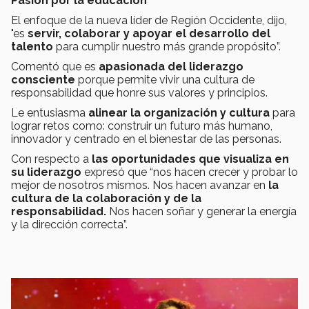
Pasión por la educación
El enfoque de la nueva líder de Región Occidente, dijo,
"es
servir, colaborar y apoyar el desarrollo del
talento
para cumplir nuestro más grande propósito”.
Comentó que es
apasionada del liderazgo
consciente
porque permite vivir una cultura de
responsabilidad que honre sus valores y principios.
Le entusiasma
alinear la organización y cultura
para
lograr retos como: construir un futuro más humano,
innovador y centrado en el bienestar de las personas.
Con respecto a
las oportunidades que visualiza en
su liderazgo
expresó que “nos hacen crecer y probar lo
mejor de nosotros mismos. Nos hacen avanzar en
la
cultura de la colaboración y de la
responsabilidad.
Nos hacen soñar y generar la energía
y la dirección correcta”.