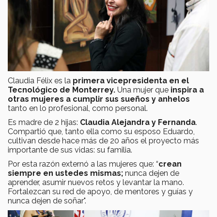
Claudia Félix es la
primera vicepresidenta en el
Tecnológico de Monterrey.
Una mujer que
inspira a
otras mujeres a cumplir sus sueños y anhelos
tanto en lo profesional, como personal.
Es madre de 2 hijas:
Claudia Alejandra y Fernanda
.
Compartió que, tanto ella como su esposo Eduardo,
cultivan desde hace más de 20 años el proyecto más
importante de sus vidas: su familia.
Por esta razón externó a las mujeres que: “
crean
siempre en ustedes mismas;
nunca dejen de
aprender, asumir nuevos retos y levantar la mano.
Fortalezcan su red de apoyo, de mentores y guías y
nunca dejen de soñar".