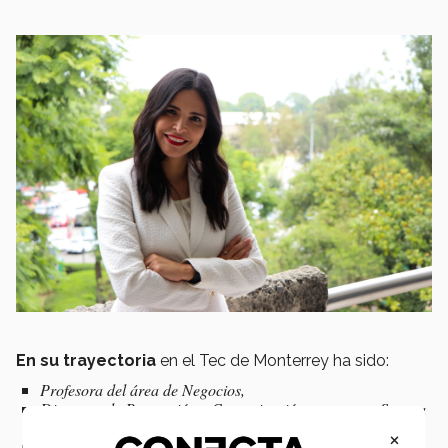
En su trayectoria
en el Tec de Monterrey ha sido:
Profesora del área de Negocios,
Directora de Promoción y Comunicación en campus Sonora
Norte,
×
Directora de carrera de Creación y Desarrollo de Empresas,