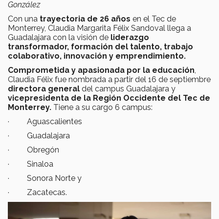
González
Con una
trayectoria de 26 años
en el Tec de
Monterrey, Claudia Margarita Félix Sandoval llega a
Guadalajara con la visión de
liderazgo
transformador, formación del talento, trabajo
colaborativo, innovación y emprendimiento.
Comprometida y apasionada por la educación
,
Claudia Félix fue nombrada a partir del 16 de septiembre
directora general
del campus Guadalajara y
vicepresidenta de la Región Occidente del Tec de
Monterrey.
Tiene a su cargo 6 campus:
· Aguascalientes
· Guadalajara
· Obregón
· Sinaloa
· Sonora Norte y
· Zacatecas.