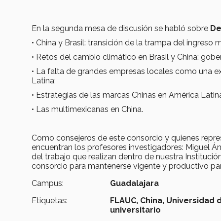
En la segunda mesa de discusión se habló sobre
De
• China y Brasil: transición de la trampa del ingreso 
• Retos del cambio climático en Brasil y China: gobe
• La falta de grandes empresas locales como una ex
Latina;
• Estrategias de las marcas Chinas en América Latina
• Las multimexicanas en China.
Como consejeros de este consorcio y quienes repre
encuentran los profesores investigadores: Miguel Á
del trabajo que realizan dentro de nuestra Institució
consorcio para mantenerse vigente y productivo par
Campus:
Guadalajara
Etiquetas:
FLAUC,
China,
Universidad 
universitario