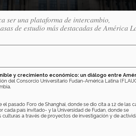
ca ser una plataforma de intercambio,
casas de estudio más destacadas de América L
nible y crecimiento económico: un diálogo entre Amé
ción del Consorcio Universitario Fudan-América Latina (FLAU
mbia.
 el pasado Foro de Shanghai, donde se dio cita a 12 de las c
r cada país invitado- y la Universidad de Fudan, donde se
 culturas a través de proyectos de investigación y de activi