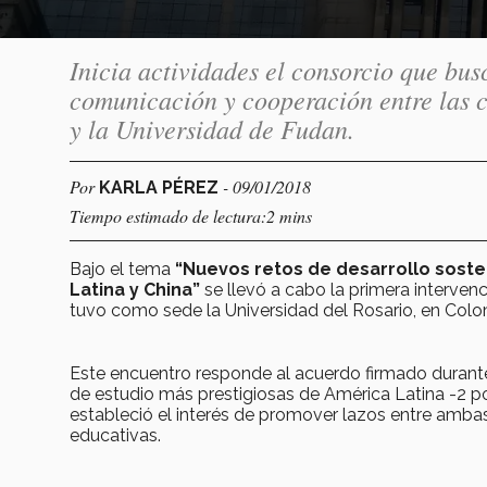
Inicia actividades el consorcio que bus
comunicación y cooperación entre las 
y la Universidad de Fudan.
Por
- 09/01/2018
KARLA PÉREZ
Tiempo estimado de lectura:2 mins
Bajo el tema
“Nuevos retos de desarrollo soste
Latina y China”
se llevó a cabo la primera interven
tuvo como sede la Universidad del Rosario, en Colo
Este encuentro responde al acuerdo firmado durante
de estudio más prestigiosas de América Latina -2 po
estableció el interés de promover lazos entre ambas
educativas.