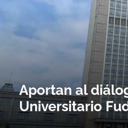
Aportan al diálo
Universitario F