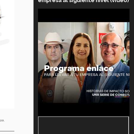
empresa al siguiente nivel (video)
co.