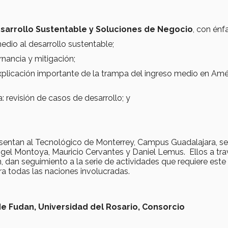
sarrollo Sustentable y Soluciones de Negocio
, con énfa
medio al desarrollo sustentable;
rnancia y mitigación;
plicación importante de la trampa del ingreso medio en Amé
: revisión de casos de desarrollo; y
sentan al Tecnológico de Monterrey, Campus Guadalajara, se
ngel Montoya, Mauricio Cervantes y Daniel Lemus. Ellos a tr
n, dan seguimiento a la serie de actividades que requiere este
a todas las naciones involucradas.
de Fudan,
Universidad del Rosario,
Consorcio