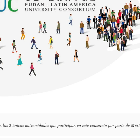
as 2 únicas universidades que participan en este consorcio por parte de Méxi