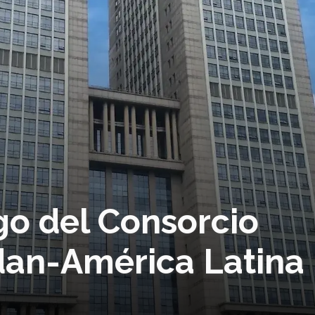
go del Consorcio
udan-América Latina