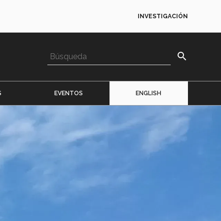
INVESTIGACIÓN
search
S
EVENTOS
ENGLISH