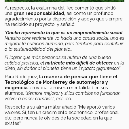
Al respecto, la exalumna del Tec comentó que sintió
una
gran responsabilidad,
así como un profundo
agradecimiento por la disposición y apoyo que siempre
ha recibido su proyecto, y señaló:
“
Gricha representa lo que es un emprendimiento social
.
Nuestro core realmente va hacia una causa social, una es
mejorar la nutrición humana, pero también para contribuir
a la sustentabilidad del planeta…
El lograr que más personas se nutran de una buena
calidad proteica, el
nutriente más difícil de obtener
en la
dieta, sin dañar al planeta, tiene un impacto gigantesco”.
Para Rodríguez, la
manera de pensar que tiene el
Tecnológico de Monterrey de automejora y
exigencia
, provoca la misma mentalidad en sus
alumnos,
“siempre mejorar y si los cambios no funcionan,
volver a hacer cambios”
, explicó.
Respecto a su alma máter añadió “Me aportó varios
valores. Sí, ten un crecimiento económico, profesional,
etc. pero nunca te olvides de la sociedad en la que
existes”