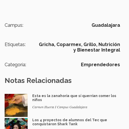
Campus:
Guadalajara
Etiquetas:
Gricha,
Coparmex,
Grillo,
Nutrición
y Bienestar Integral
Categoría:
Emprendedores
Notas Relacionadas
Esta es la zanahoria que sí querrían comer los
niños
Carmen Huerta I Campus Guadalajara
Los 4 proyectos de alumnos del Tec que
conquistaron Shark Tank