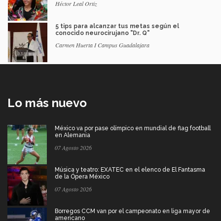
Héctor Leal Ortiz
5 tips para alcanzar tus metas según el
conocido neurocirujano "Dr. Q"
Carmen Huerta I Campus Guadalajara
Lo más nuevo
México va por pase olímpico en mundial de flag football
en Alemania
07 Agosto 2026
Música y teatro: EXATEC en el elenco de El Fantasma
de la Ópera México
07 Agosto 2026
Borregos CCM van por el campeonato en liga mayor de
americano