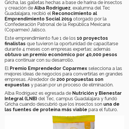
Gricha, las galletas hechas a base de harina de insectos
y creación de
Alba Rodríguez
, exalumna del Tec
Guadalajara, recibió el
Reconocimiento al
Emprendimiento Social 2019
otorgado
por la
Confederación Patronal de la República Mexicana
(Coparmex) Jalisco.
Este emprendimiento fue 1 de los
10 proyectos
finalistas
que tuvieron la oportunidad de capacitarse
durante 4 meses con empresas expertas; además
obtuvo un premio económico por 40,000 pesos
para continuar con su desarrollo.
El
Premio Emprendedor Coparmex
selecciona a las
mejores ideas de negocios para convertirlas en grandes
empresas. Alrededor de
200 propuestas son
expuestas
y pasan por un proceso de eliminación.
Alba Rodríguez es egresada de
Nutrición y Bienestar
Integral (LNB)
del Tec, campus Guadalajara y fundó
Gricha cuando descubrió que los insectos son
una de
las fuentes de proteína más viable
para el futuro.