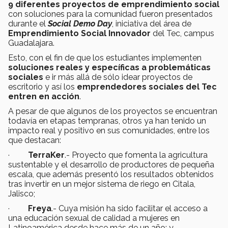
9 diferentes proyectos de emprendimiento social
con soluciones para la comunidad fueron presentados
durante el
Social Demo Day
, iniciativa del área de
Emprendimiento Social Innovador
del Tec, campus
Guadalajara.
Esto, con el fin de que los estudiantes implementen
soluciones reales y específicas a problemáticas
sociales
e ir más allá de sólo idear proyectos de
escritorio y así los
emprendedores sociales del Tec
entren en acción
.
A pesar de que algunos de los proyectos se encuentran
todavía en etapas tempranas, otros ya han tenido un
impacto real y positivo en sus comunidades, entre los
que destacan:
·
TerraKer
.- Proyecto que fomenta la agricultura
sustentable y el desarrollo de productores de pequeña
escala, que además presentó los resultados obtenidos
tras invertir en un mejor sistema de riego en Citala,
Jalisco;
·
Freya
.- Cuya misión ha sido facilitar el acceso a
una educación sexual de calidad a mujeres en
Latinoamérica desde hace más de un año; y