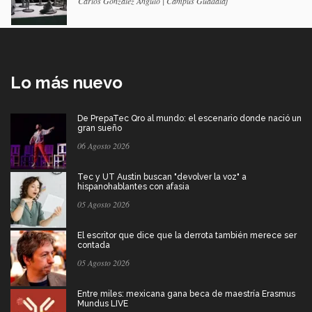
Carlos González Angulo | Campus Guadalaj
Lo más nuevo
De PrepaTec Qro al mundo: el escenario donde nació un
gran sueño
06 Agosto 2026
Tec y UT Austin buscan "devolver la voz" a
hispanohablantes con afasia
05 Agosto 2026
El escritor que dice que la derrota también merece ser
contada
05 Agosto 2026
Entre miles: mexicana gana beca de maestría Erasmus
Mundus LIVE