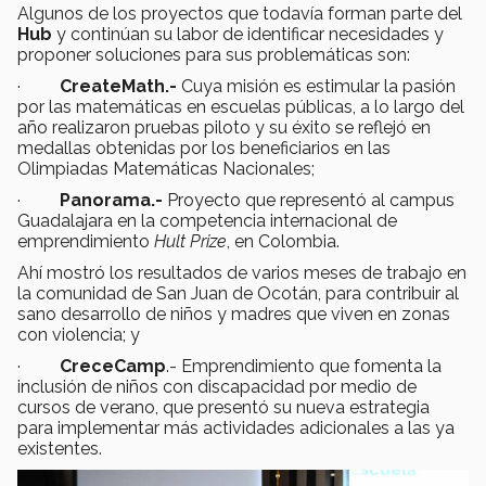
Algunos de los proyectos que todavía forman parte del
Hub
y continúan su labor de identificar necesidades y
proponer soluciones para sus problemáticas son:
·
CreateMath.-
Cuya misión es estimular la pasión
por las matemáticas en escuelas públicas, a lo largo del
año realizaron pruebas piloto y su éxito se reflejó en
medallas obtenidas por los beneficiarios en las
Olimpiadas Matemáticas Nacionales;
·
Panorama.-
Proyecto que representó al campus
Guadalajara en la competencia internacional de
emprendimiento
Hult Prize
, en Colombia.
Ahí mostró los resultados de varios meses de trabajo en
la comunidad de San Juan de Ocotán, para contribuir al
sano desarrollo de niños y madres que viven en zonas
con violencia; y
·
CreceCamp
.- Emprendimiento que fomenta la
inclusión de niños con discapacidad por medio de
cursos de verano, que presentó su nueva estrategia
para implementar más actividades adicionales a las ya
existentes.