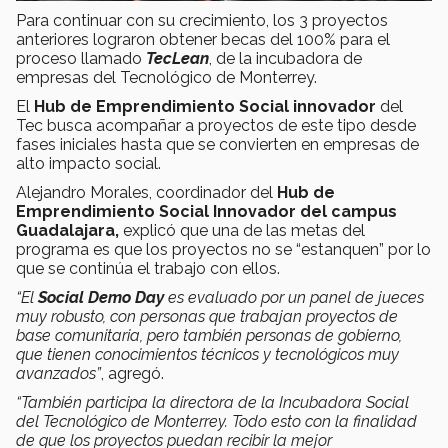
Para continuar con su crecimiento, los 3 proyectos
anteriores lograron obtener becas del 100% para el
proceso llamado
TecLean
, de la incubadora de
empresas del Tecnológico de Monterrey.
El
Hub de Emprendimiento Social innovador
del
Tec busca acompañar a proyectos de este tipo desde
fases iniciales hasta que se convierten en empresas de
alto impacto social.
Alejandro Morales, coordinador del
Hub de
Emprendimiento Social Innovador del campus
Guadalajara,
explicó que una de las metas del
programa es que los proyectos no se “estanquen” por lo
que se continúa el trabajo con ellos.
“El
Social Demo Day
es evaluado por un panel de jueces
muy robusto, con personas que trabajan proyectos de
base comunitaria, pero también personas de gobierno,
que tienen conocimientos técnicos y tecnológicos muy
avanzados”
, agregó.
“También participa la directora de la Incubadora Social
del Tecnológico de Monterrey. Todo esto con la finalidad
de que los proyectos puedan recibir la mejor