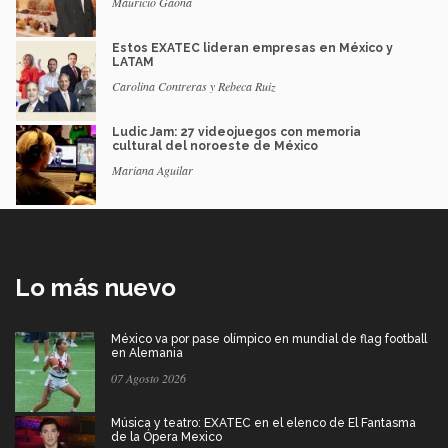
Mauricio Gaona
Estos EXATEC lideran empresas en México y
LATAM
Carolina Contreras y Rebeca Ruiz
Ludic Jam: 27 videojuegos con memoria
cultural del noroeste de México
Mariana Aguilar
Lo más nuevo
México va por pase olímpico en mundial de flag football
en Alemania
07 Agosto 2026
Música y teatro: EXATEC en el elenco de El Fantasma
de la Ópera Mexico