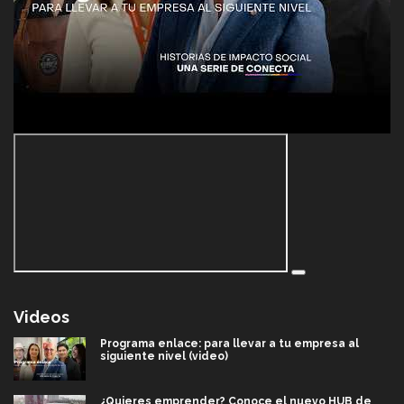
Videos
Programa enlace: para llevar a tu empresa al
siguiente nivel (video)
¿Quieres emprender? Conoce el nuevo HUB de