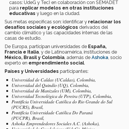
casos: UdeG y Tec) en colaboración con SEMADET
para
replicar modelos en otras instituciones
educativas
y luego en la ciudad.
Sus metas específicas son: identificar y
relacionar los
desafíos sociales y ecológicos
derivados del
cambio climático y las capacidades internas de las
casas de estudio.
De Europa, participan universidades de
España,
Francia e Italia
, y de Latinoamérica, instituciones de
México, Brasil y Colombia
, además de
Ashoka
, socio
experto en
emprendimiento social
.
Países y Universidades
participantes:
Universidad de Caldas (UCaldas), Colombia,
Universidad del Quindío (UQ), Colombia,
Universidad de Manizales (UM), Colombia,
Universidad Tecnológica de Pereira (UTP), Colombia,
Pontifícia Universidade Católica do Rio Grande do Sul
(PUCRS), Brasil,
Pontifícia Universidade Católica Do Paraná
(PUCPR), Brasil,
Ashoka Emprendedores Sociales A.C. (Ashoka),
Universidad de Guadalajara (UdeG), México,