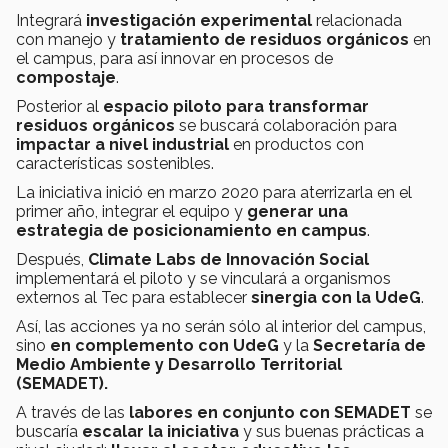
Integrará
investigación experimental
relacionada
con manejo y
tratamiento de residuos orgánicos
en
el campus, para así innovar en procesos de
compostaje
.
Posterior al
espacio piloto para transformar
residuos orgánicos
se buscará colaboración para
impactar a nivel industrial
en productos con
características sostenibles.
La iniciativa inició en marzo 2020 para aterrizarla en el
primer año, integrar el equipo y
generar una
estrategia de posicionamiento
en campus
.
Después,
Climate Labs de Innovación Social
implementará el piloto y se vinculará a organismos
externos al Tec para establecer
sinergia con la UdeG
.
Así, las acciones ya no serán sólo al interior del campus,
sino
en complemento con UdeG
y la
Secretaría de
Medio Ambiente y Desarrollo Territorial
(SEMADET).
A través de las
labores en conjunto con SEMADET
se
buscaría
escalar la iniciativa
y sus buenas prácticas a