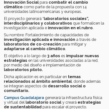
Innovación Social
para
combatir el cambio
climático
como parte de la propuesta con 14
universidades latinoamericanas y europeas.
El proyecto generará “
laboratorios sociales”,
interdisciplinarios y colaborativos
que formalicen la
investigación aplicada e
innovación en el rubro
.
Su nombre: Fortalecimiento de capacidades de
investigación aplicada e innovación
a través de
laboratorios de co-creación
para mitigar y
adaptarse al cambio climático
.
El objetivo a lo largo de
3 años
es
impulsar nuevas
estrategias
en las universidades asociadas a la red,
por medio del diseño e implementación de
laboratorios piloto.
Dicha aplicación es en particular en
temas
relacionados al ámbito ambiental
, donde además
se integran aspectos de
desarrollo social o
comunitario.
Campus Guadalajara
generará la infraestructura física
y virtual del
laboratorio social
y creará
estrategias
de sustentabilidad
para escalar el proyecto.