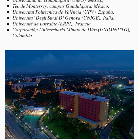
Tec de Monterrey, campus Guadalajara, México,
Universitat Politècnica de València (UPV), España,
Universita´ Degli Studi Di Genova (UNIGE), Italia,
Université de Lorraine (ERPI), Francia,
Corporación Universitaria Minuto de Dios (UNIMINUTO),
Colombia.