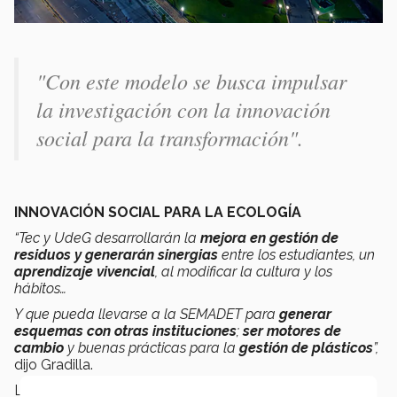
"Con este modelo se busca impulsar
la investigación con la innovación
social para la transformación".
INNOVACIÓN SOCIAL PARA LA ECOLOGÍA
“Tec y UdeG desarrollarán la
mejora en gestión de
residuos y generarán sinergias
entre los estudiantes, un
aprendizaje vivencial
, al modificar la cultura y los
hábitos…
Y que pueda llevarse a la SEMADET para
generar
esquemas con otras instituciones
;
ser motores de
cambio
y buenas prácticas para la
gestión de plásticos
”,
dijo Gradilla.
La invitación para el
Tec Guadalajara
es gracias a que