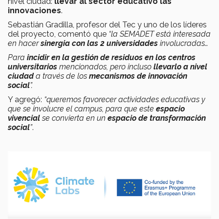
nivel ciudad:
llevar al sector educativo las
innovaciones
.
Sebastián Gradilla, profesor del Tec y uno de los líderes
del proyecto, comentó que
“la SEMADET está interesada
en hacer
sinergia con las 2 universidades
involucradas…
Para
incidir en la gestión de residuos en los centros
universitarios
mencionados, pero incluso
llevarlo a nivel
ciudad
a través de los
mecanismos de innovación
social
”.
Y agregó:
“queremos favorecer actividades educativas y
que se involucre el campus, para que este
espacio
vivencial
se convierta en un
espacio de transformación
social
”
.