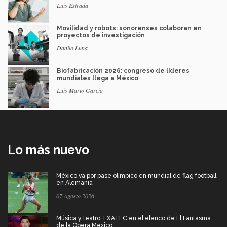
Luis Estrada
Movilidad y robots: sonorenses colaboran en
proyectos de investigación
Danilo Luna
Biofabricación 2026: congreso de líderes
mundiales llega a México
Luis Mario García
Lo más nuevo
México va por pase olímpico en mundial de flag football
en Alemania
07 Agosto 2026
Música y teatro: EXATEC en el elenco de El Fantasma
de la Ópera Mexico