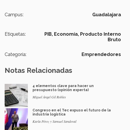
Campus:
Guadalajara
Etiquetas:
PIB,
Economía,
Producto Interno
Bruto
Categoría:
Emprendedores
Notas Relacionadas
4 elementos clave para hacer un
presupuesto (opinión experta)
Miguel Ángel Gil Robles
Congreso en el Tec expuso el futuro de la
industria logística
Karla Pérez y Samuel Sandoval