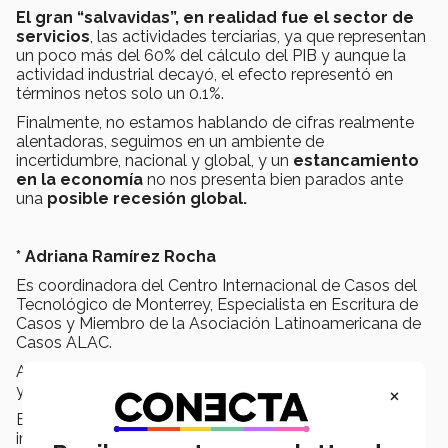
El gran “salvavidas”, en realidad fue el sector de
servicios
, las actividades terciarias, ya que representan
un poco más del 60% del cálculo del PIB y aunque la
actividad industrial decayó, el efecto representó en
términos netos solo un 0.1%.
Finalmente, no estamos hablando de cifras realmente
alentadoras, seguimos en un ambiente de
incertidumbre, nacional y global, y un
estancamiento
en la economía
no nos presenta bien parados ante
una
posible recesión global.
* Adriana Ramírez Rocha
Es coordinadora del Centro Internacional de Casos del
Tecnológico de Monterrey, Especialista en Escritura de
Casos y Miembro de la Asociación Latinoamericana de
Casos ALAC.
Además se desarrolla como profesora de Contabilidad
×
y Finanzas dentro del campus Guadalajara.
Es especialista en temas de finanzas, mercados
internacionales, fluctuaciones monetarias, expectativas