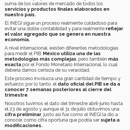
suma de los valores de mercado de todos los
servicios y productos finales elaborados en
nuestro país.
El INEGI sigue un proceso realmente cuidadoso para
evitar una doble contabilidad y para realmente
reflejar
el valor agregado que se genera en nuestra
economía.
A nivel internacional, existen diferentes metodologías
para medir el PIB,
México utiliza una de las
metodologías más complejas
, pero también
más
exacta
por el Fondo Monetario Internacional, lo cual
debería darnos certeza de su veracidad.
Este proceso involucra una gran cantidad de tiempo y
esfuerzo; por lo tanto, el
dato oficial del PIB se da a
conocer 7 semanas posteriores al cierre del
trimestre
.
Nosotros tuvimos el dato del trimestre abril-junio hasta
el 23 de agosto y aunque el 31 de julio obtuvimos una
cifra preliminar
, justo así fue como el INEGI la dio a
conocer, como cifra oportuna que podría ser
sujeta a
modificaciones.