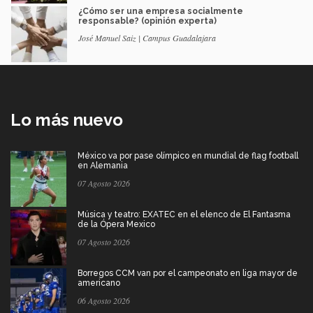
¿Cómo ser una empresa socialmente
responsable? (opinión experta)
José Manuel Saiz | Campus Guadalajara
Lo más nuevo
México va por pase olímpico en mundial de flag football
en Alemania
07 Agosto 2026
Música y teatro: EXATEC en el elenco de El Fantasma
de la Ópera Mexico
07 Agosto 2026
Borregos CCM van por el campeonato en liga mayor de
americano
06 Agosto 2026