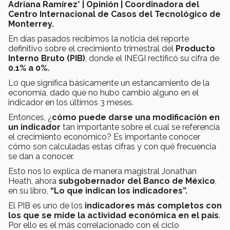
Adriana Ramírez* | Opinión |
Coordinadora del
Centro Internacional de Casos del Tecnológico de
Monterrey.
En días pasados recibimos la noticia del reporte
definitivo sobre el crecimiento trimestral del
Producto
Interno Bruto (PIB)
, donde el INEGI rectificó su cifra de
0.1% a 0%.
Lo que significa básicamente un estancamiento de la
economía, dado que no hubo cambio alguno en el
indicador en los últimos 3 meses.
Entonces, ¿
cómo puede darse una modificación en
un indicador
tan importante sobre el cual se referencia
el crecimiento económico? Es importante conocer
cómo son calculadas estas cifras y con qué frecuencia
se dan a conocer.
Esto nos lo explica de manera magistral Jonathan
Heath, ahora
subgobernador del Banco de México
,
en su libro,
“Lo que indican los indicadores”.
El PIB es uno de los
indicadores más completos con
los que se mide la actividad económica en el país
.
Por ello es el más correlacionado con el ciclo