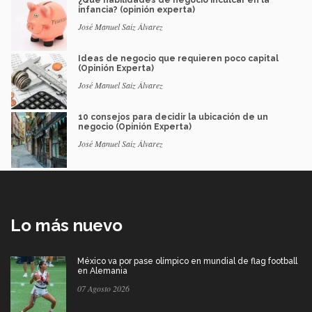
¿Qué habilidades de negocio inculcar en la
infancia? (opinión experta)
José Manuel Saiz Álvarez
Ideas de negocio que requieren poco capital
(Opinión Experta)
José Manuel Saiz Álvarez
10 consejos para decidir la ubicación de un
negocio (Opinión Experta)
José Manuel Saiz Álvarez
Lo más nuevo
México va por pase olímpico en mundial de flag football
en Alemania
07 Agosto 2026