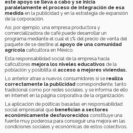
este apoyo se lleva a cabo y se inicia
paralelamente el proceso de integración de esa
medida
en la publicidad y en la estrategia de expansión
de la corporación.
Así, por ejemplo, una empresa productora y
comercializadora de café puede desarrollar un
programa mediante el cual el 1% del precio de venta del
paquete de se destine al
apoyo de una comunidad
agrícola
caficultora en México.
Esta responsabilidad social de la empresa hacia
caficultores
mejora los niveles educativos
de la
población y posibilita el
acceso a mejores viviendas.
Lo anterior atrae a nuevos consumidores si se
realiza
correctamente la publicidad
correspondiente, tanto
tradicional como por redes sociales, y se informa de ello
en Internet en la página corporativa de la organización.
La aplicación de políticas basadas en responsabilidad
social empresarial que
benefician a sectores
económicamente desfavorecidos
constituye una
fuente muy poderosa para conseguir una mejora en las
condiciones sociales y económicas de estos colectivos.