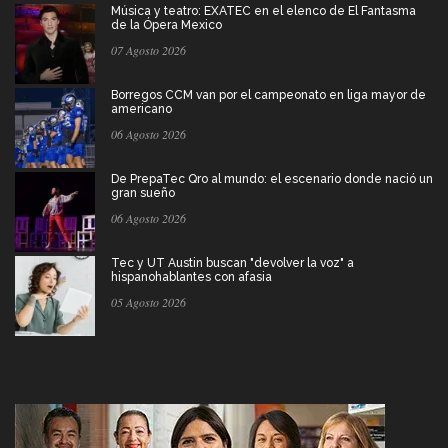
Música y teatro: EXATEC en el elenco de El Fantasma
de la Ópera Mexico
07 Agosto 2026
Borregos CCM van por el campeonato en liga mayor de
americano
06 Agosto 2026
De PrepaTec Qro al mundo: el escenario donde nació un
gran sueño
06 Agosto 2026
Tec y UT Austin buscan "devolver la voz" a
hispanohablantes con afasia
05 Agosto 2026