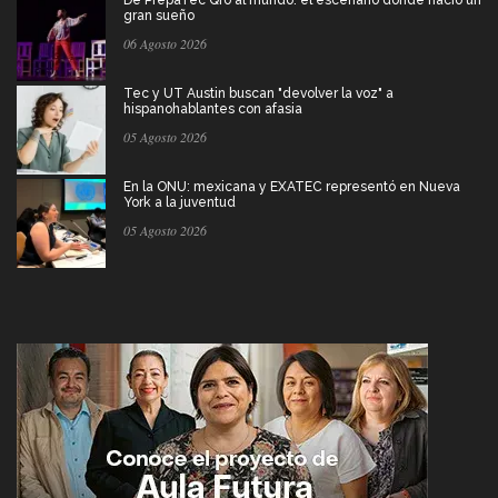
De PrepaTec Qro al mundo: el escenario donde nació un
gran sueño
06 Agosto 2026
Tec y UT Austin buscan "devolver la voz" a
hispanohablantes con afasia
05 Agosto 2026
En la ONU: mexicana y EXATEC representó en Nueva
York a la juventud
05 Agosto 2026