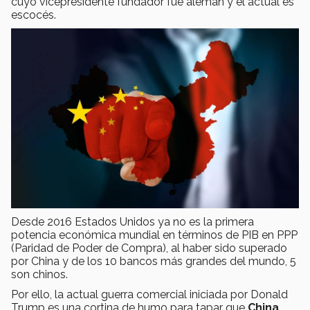
cuyo vicepresidente fundador fue alemán y el actual es
escocés.
Desde 2016 Estados Unidos ya no es la primera
potencia económica mundial en términos de PIB en PPP
(Paridad de Poder de Compra), al haber sido superado
por China y de los 10 bancos más grandes del mundo, 5
son chinos.
Por ello, la actual guerra comercial iniciada por Donald
Trump es una cortina de humo para tapar que
China