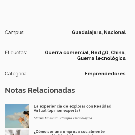
Campus:
Guadalajara,
Nacional
Etiquetas:
Guerra comercial,
Red 5G,
China,
Guerra tecnológica
Categoría:
Emprendedores
Notas Relacionadas
La experiencia de explorar con Realidad
Virtual (opinión experta)
Martín Moscosa | Campus Guadalajara
¿Cómo ser una empresa socialmente