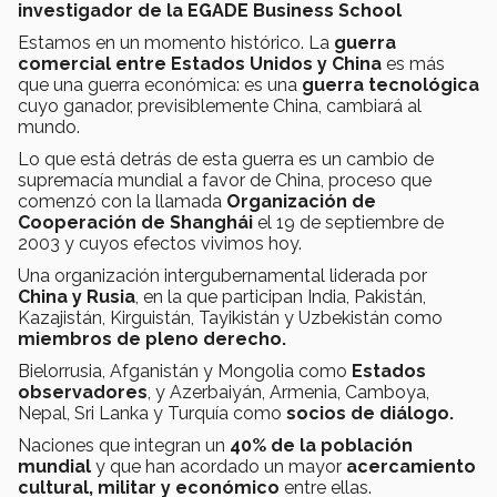
investigador de la EGADE Business School
Estamos en un momento histórico. La
guerra
comercial entre Estados Unidos y China
es más
que una guerra económica: es una
guerra tecnológica
cuyo ganador, previsiblemente China, cambiará al
mundo.
Lo que está detrás de esta guerra es un cambio de
supremacía mundial a favor de China, proceso que
comenzó con la llamada
Organización de
Cooperación de Shanghái
el 19 de septiembre de
2003 y cuyos efectos vivimos hoy.
Una organización intergubernamental liderada por
China y Rusia
, en la que participan India, Pakistán,
Kazajistán, Kirguistán, Tayikistán y Uzbekistán como
miembros de pleno derecho.
Bielorrusia, Afganistán y Mongolia como
Estados
observadores
, y Azerbaiyán, Armenia, Camboya,
Nepal, Sri Lanka y Turquía como
socios de diálogo.
Naciones que integran un
40% de la población
mundial
y que han acordado un mayor
acercamiento
cultural, militar y económico
entre ellas.