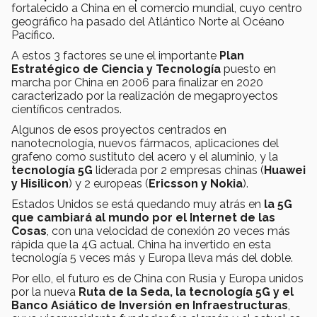
fortalecido a China en el comercio mundial, cuyo centro
geográfico ha pasado del Atlántico Norte al Océano
Pacífico.
A estos 3 factores se une el importante
Plan
Estratégico de Ciencia y Tecnología
puesto en
marcha por China en 2006 para finalizar en 2020
caracterizado por la realización de megaproyectos
científicos centrados.
Algunos de esos proyectos centrados en
nanotecnología, nuevos fármacos, aplicaciones del
grafeno como sustituto del acero y el aluminio, y la
tecnología 5G
liderada por 2 empresas chinas (
Huawei
y Hisilicon
) y 2 europeas (
Ericsson y Nokia
).
Estados Unidos se está quedando muy atrás en
la 5G
que cambiará al mundo por el Internet de las
Cosas
, con una velocidad de conexión 20 veces más
rápida que la 4G actual. China ha invertido en esta
tecnología 5 veces más y Europa lleva más del doble.
Por ello, el futuro es de China con Rusia y Europa unidos
por la nueva
Ruta de la Seda, la tecnología 5G y el
Banco Asiático de Inversión en Infraestructuras
,