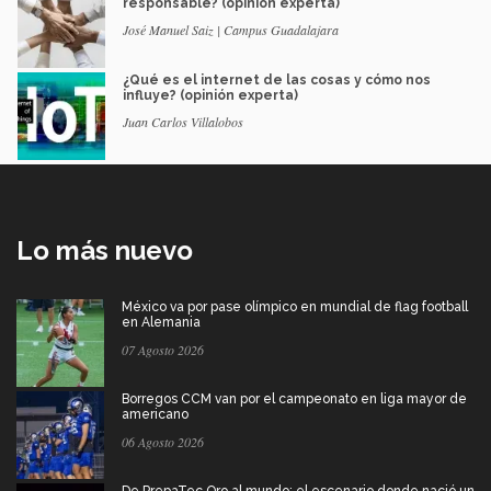
responsable? (opinión experta)
José Manuel Saiz | Campus Guadalajara
¿Qué es el internet de las cosas y cómo nos
influye? (opinión experta)
Juan Carlos Villalobos
Lo más nuevo
México va por pase olímpico en mundial de flag football
en Alemania
07 Agosto 2026
Borregos CCM van por el campeonato en liga mayor de
americano
06 Agosto 2026