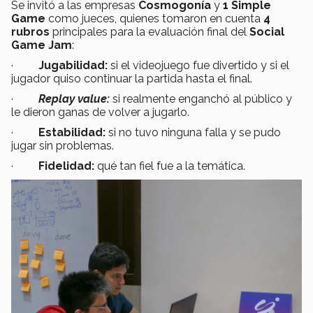
Se invitó a las empresas
Cosmogonía
y
1 Simple
Game
como jueces, quienes tomaron en cuenta
4
rubros
principales para la evaluación final del
Social
Game Jam
:
·
Jugabilidad:
si el videojuego fue divertido y si el
jugador quiso continuar la partida hasta el final.
·
Replay value:
si realmente enganchó al público y
le dieron ganas de volver a jugarlo.
·
Estabilidad:
si no tuvo ninguna falla y se pudo
jugar sin problemas.
·
Fidelidad:
qué tan fiel fue a la temática.