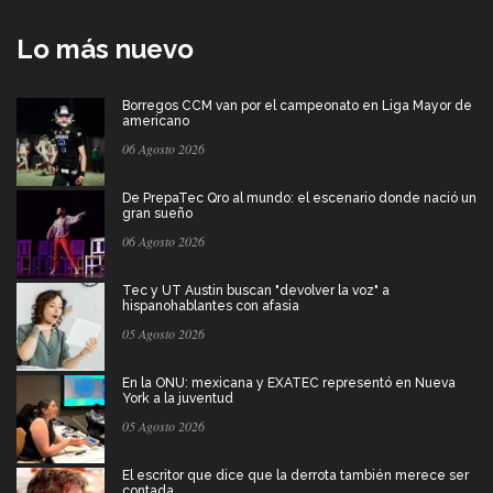
Lo más nuevo
Borregos CCM van por el campeonato en Liga Mayor de
americano
06 Agosto 2026
De PrepaTec Qro al mundo: el escenario donde nació un
gran sueño
06 Agosto 2026
Tec y UT Austin buscan "devolver la voz" a
hispanohablantes con afasia
05 Agosto 2026
En la ONU: mexicana y EXATEC representó en Nueva
York a la juventud
05 Agosto 2026
El escritor que dice que la derrota también merece ser
contada