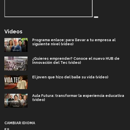
Videos
Programa enlace: para llevar a tu empresa al
siguiente nivel (video)
¿Quieres emprender? Conoce el nuevo HUB de
Innovación del Tec (video)
El joven que hizo del baile su vida (video)
Aula Futura: transformar la experiencia educativa
(video)
Más que un festival cultural: así es la magia de
VIBRART 2026 (video)
CAMBIAR IDIOMA
ES