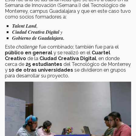
Semana de Innovación (Semana i) del Tecnológico de
Monterrey, campus Guadalajara y que en este caso tuvo
como socios formadores a:
Talent Land
,
Ciudad Creativa Digital
y
Gobierno de Guadalajara.
Este
challenge
fue combinado; también fue para el
público en general
y se realizó en el
Cuartel
Creativo
de la
Ciudad Creativa Digital
, en donde
cerca de
25 estudiantes
del Tecnológico de Monterrey
y
10 de otras universidades
se dividieron en grupos
para desarrollar su proyecto.