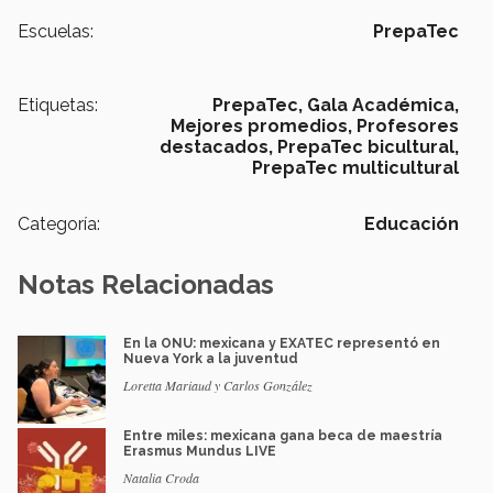
Escuelas:
PrepaTec
Etiquetas:
PrepaTec,
Gala Académica,
Mejores promedios,
Profesores
destacados,
PrepaTec bicultural,
PrepaTec multicultural
Categoría:
Educación
Notas Relacionadas
En la ONU: mexicana y EXATEC representó en
Nueva York a la juventud
Loretta Mariaud y Carlos González
Entre miles: mexicana gana beca de maestría
Erasmus Mundus LIVE
Natalia Croda