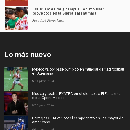
Estudiantes de 5 campus Tec impulsan
proyectos en la Sierra Tarahumara
Juan José Flores Nava
Lo más nuevo
México va por pase olímpico en mundial de flag football
en Alemania
07 Agosto 2026
Música y teatro: EXATEC en el elenco de El Fantasma
de la Ópera Mexico
07 Agosto 2026
Borregos CCM van por el campeonato en liga mayor de
americano
06 Agosto 2026