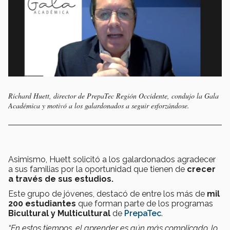
Richard Huett, director de PrepaTec Región Occidente, condujo la Gala
Académica y motivó a los galardonados a seguir esforzándose.
Asimismo, Huett solicitó a los galardonados agradecer
a sus familias por la oportunidad que tienen de
crecer
a través de sus estudios.
Este grupo de jóvenes, destacó de entre los más de
mil
200 estudiantes
que forman parte de los programas
Bicultural y Multicultural
de
PrepaTec
.
“En estos tiempos, el aprender es aún más complicado, lo