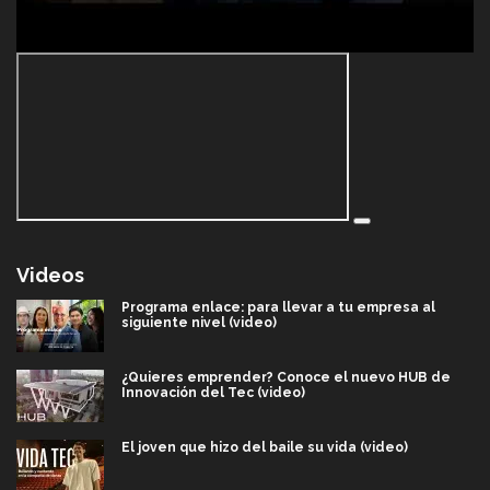
Videos
Programa enlace: para llevar a tu empresa al
siguiente nivel (video)
¿Quieres emprender? Conoce el nuevo HUB de
Innovación del Tec (video)
El joven que hizo del baile su vida (video)