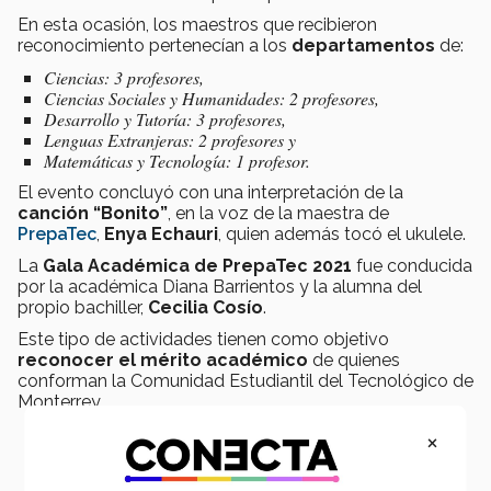
En esta ocasión, los maestros que recibieron
reconocimiento pertenecían a los
departamentos
de:
Ciencias: 3 profesores,
Ciencias Sociales y Humanidades: 2 profesores,
Desarrollo y Tutoría: 3 profesores,
Lenguas Extranjeras: 2 profesores y
Matemáticas y Tecnología: 1 profesor.
El evento concluyó con una interpretación de la
canción “Bonito”
, en la voz de la maestra de
PrepaTec
,
Enya Echauri
, quien además tocó el ukulele.
La
Gala Académica
de PrepaTec 2021
fue conducida
por la académica Diana Barrientos y la alumna del
propio bachiller,
Cecilia Cosío
.
Este tipo de actividades tienen como objetivo
reconocer el mérito académico
de quienes
conforman la Comunidad Estudiantil del Tecnológico de
Monterrey.
×