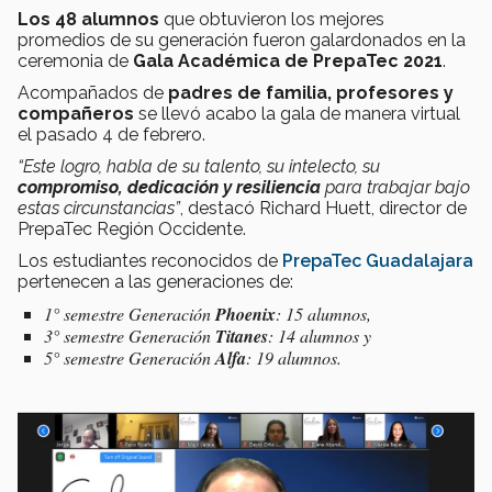
Los 48 alumnos
que obtuvieron los mejores
promedios de su generación fueron galardonados en la
ceremonia de
Gala Académica de PrepaTec 2021
.
Acompañados de
padres de familia, profesores y
compañeros
se llevó acabo la gala de manera virtual
el pasado 4 de febrero.
“Este logro, habla de su talento, su intelecto, su
compromiso, dedicación y resiliencia
para trabajar bajo
estas circunstancias”
, destacó Richard Huett, director de
PrepaTec Región Occidente.
Los estudiantes reconocidos de
PrepaTec Guadalajara
pertenecen a las generaciones de:
1° semestre Generación
Phoenix
: 15 alumnos,
3° semestre Generación
Titanes
: 14 alumnos y
5° semestre Generación
Alfa
: 19 alumnos.