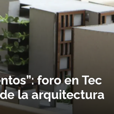
tos”: foro en Tec
de la arquitectura