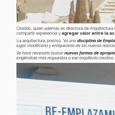
Cireddu, quien además es directora de Arquitectura
compartir experiencia y
agregar valor entre la a
La arquitectura, precisó,
“es una
disciplina de Empl
lugar, modificarlo y enriquecerlo de las nuevas relaci
Se hace necesario buscar
nuevas formas de apropiaci
exigiéndole más respuestas a ese arquitecto creativo,