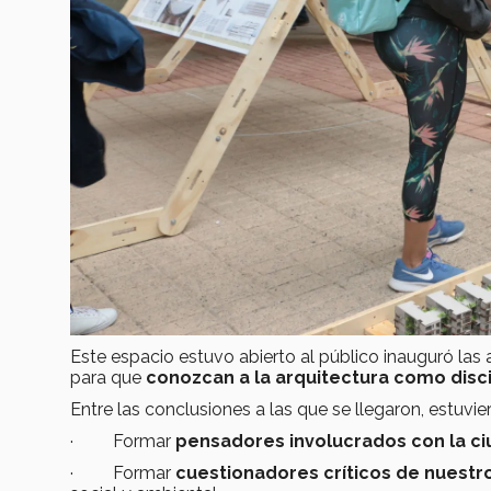
Este espacio estuvo abierto al público inauguró la
para que
conozcan a la arquitectura como disci
Entre las conclusiones a las que se llegaron, estuvie
· Formar
pensadores involucrados con la c
· Formar
cuestionadores críticos de nuestr