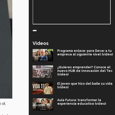
Videos
Programa enlace: para llevar a tu
empresa al siguiente nivel (video)
¿Quieres emprender? Conoce el
nuevo HUB de Innovación del Tec
(video)
El joven que hizo del baile su vida
(video)
Aula Futura: transformar la
 el
experiencia educativa (video)