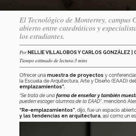
El Tecnológico de Monterrey, campus G
abierto entre catedráticos y especialist
los estudiantes.
Por
NELLIE VILLALOBOS Y CARLOS GONZÁLEZ |
Tiempo estimado de lectura:3 mins
Ofrecer una
muestra de proyectos
y conferencia
la Escuela de Arquitectura, Arte y Diseño (EAAD) de
emplazamientos”
.
“Se trata de una
forma de enseñar y también muestr
pueden escoger alumnos de la EAAD”
, mencionó Ale
“Re-emplazamientos”
, dijo, fue un espacio abier
y las tendencias en arquitectura
, así como un e