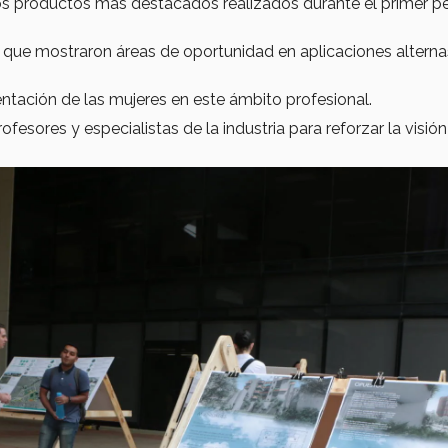
s productos más destacados realizados durante el primer p
s que mostraron áreas de oportunidad en aplicaciones alterna
ntación de las mujeres en este ámbito profesional.
fesores y especialistas de la industria para reforzar la visión