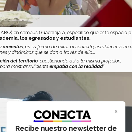
 (ARQ) en campus Guadalajara, especificó que este espacio p
cademia, los egresados y estudiantes.
azamientos
, en su forma de mirar al contexto, establecerse en 
ones y dinámicas que se dan a través de ella...
ón del territorio
, cuestionando así a la misma profesión,
 para mostrar suficiente
empatía con la realidad
”.
×
Recibe nuestro newsletter de