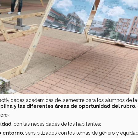
s actividades académicas del semestre para los alumnos de l
plina y las diferentes áreas de oportunidad del rubro
.
ron>
iudad
, con las necesidades de los habitantes;
o entorno
, sensibilizados con los temas de género y equida