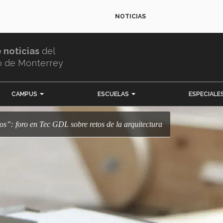
NOTICIAS
e noticias
del
o de Monterrey
CAMPUS
ESCUELAS
ESPECIALE
os”: foro en Tec GDL sobre retos de la arquitectura