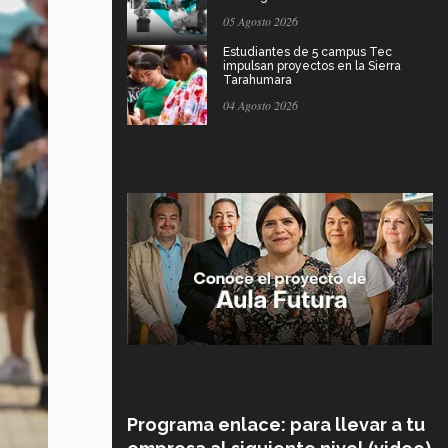
05 Agosto 2026
Estudiantes de 5 campus Tec
impulsan proyectos en la Sierra
Tarahumara
04 Agosto 2026
Programa enlace: para llevar a tu