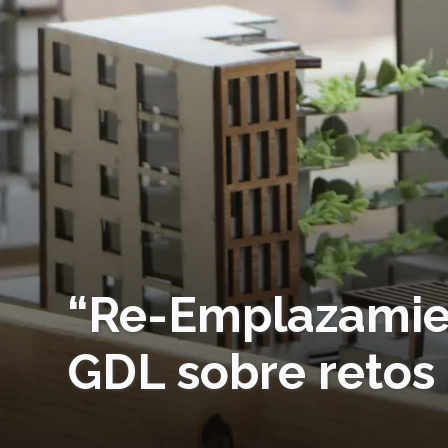
“Re-Emplazamien
GDL sobre retos 