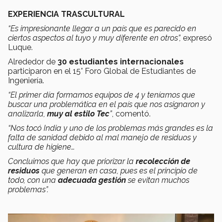
EXPERIENCIA TRASCULTURAL
“Es impresionante llegar a un país que es parecido en
ciertos aspectos al tuyo y muy diferente en otros”,
expresó
Luque.
Alrededor de
30 estudiantes internacionales
participaron en el 15° Foro Global de Estudiantes de
Ingeniería.
“El primer día formamos equipos de 4 y teníamos que
buscar una problemática en el país que nos asignaron y
analizarla,
muy al estilo Tec
”
, comentó.
“Nos tocó India y uno de los problemas más grandes es la
falta de sanidad debido al mal manejo de residuos y
cultura de higiene…
Concluimos que hay que priorizar la
recolección de
residuos
que generan en casa, pues es el principio de
todo, con una
adecuada gestión
se evitan muchos
problemas”.