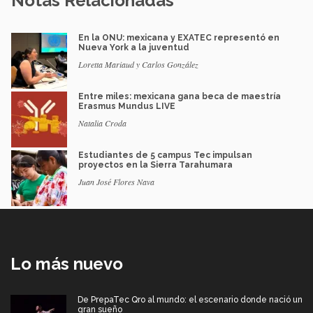
Notas Relacionadas
En la ONU: mexicana y EXATEC representó en
Nueva York a la juventud
Loretta Mariaud y Carlos González
Entre miles: mexicana gana beca de maestría
Erasmus Mundus LIVE
Natalia Croda
Estudiantes de 5 campus Tec impulsan
proyectos en la Sierra Tarahumara
Juan José Flores Nava
Lo más nuevo
De PrepaTec Qro al mundo: el escenario donde nació un
gran sueño