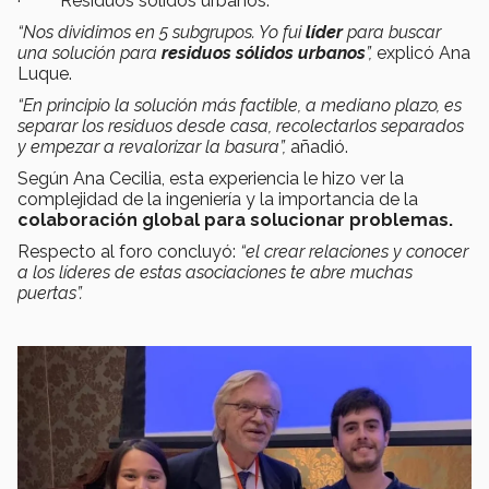
· Residuos sólidos urbanos.
“Nos dividimos en 5 subgrupos. Yo fui
líder
para buscar
una solución para
residuos sólidos urbanos
”,
explicó Ana
Luque.
“En principio la solución más factible, a mediano plazo, es
separar los residuos desde casa, recolectarlos separados
y empezar a revalorizar la basura”,
añadió.
Según Ana Cecilia, esta experiencia le hizo ver la
complejidad de la ingeniería y la importancia de la
colaboración global para solucionar problemas.
Respecto al foro concluyó:
“el crear relaciones y conocer
a los líderes de estas asociaciones te abre muchas
puertas”.