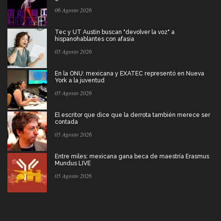
06 Agosto 2026
Tec y UT Austin buscan "devolver la voz" a
hispanohablantes con afasia
05 Agosto 2026
En la ONU: mexicana y EXATEC representó en Nueva
York a la juventud
05 Agosto 2026
El escritor que dice que la derrota también merece ser
contada
05 Agosto 2026
Entre miles: mexicana gana beca de maestría Erasmus
Mundus LIVE
05 Agosto 2026