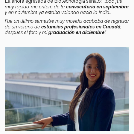
La ahora egresada de Biotecnología señaló:
“todo fue
muy rápido, me enteré de la
convocatoria en septiembre
y en noviembre ya estaba volando hacia la India…
Fue un último semestre muy movido, acababa de regresar
de un verano de
estancias profesionales en Canadá
,
después el foro y mi
graduación en diciembre
”.