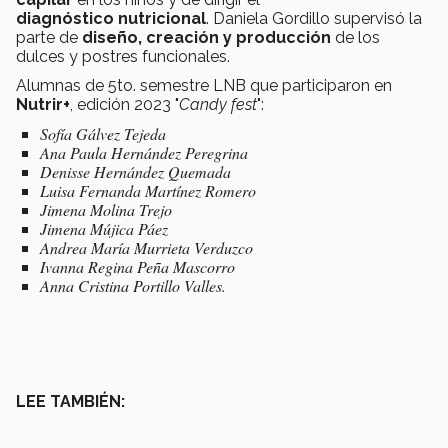
diagnóstico nutricional
. Daniela Gordillo supervisó la
parte de
diseño, creación y producción
de los
dulces y postres funcionales.
Alumnas de 5to. semestre LNB que participaron en
Nutrir+
, edición 2023 "
Candy fest
":
Sofía Gálvez Tejeda
Ana Paula Hernández Peregrina
Denisse Hernández Quemada
Luisa Fernanda Martínez Romero
Jimena Molina Trejo
Jimena Mújica Páez
Andrea María Murrieta Verduzco
Ivanna Regina Peña Mascorro
Anna Cristina Portillo Valles.
LEE TAMBIÉN: