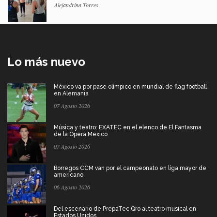
Alejandrina Torres
Lo más nuevo
México va por pase olímpico en mundial de flag football
en Alemania
07 Agosto 2026
Música y teatro: EXATEC en el elenco de El Fantasma
de la Ópera Mexico
07 Agosto 2026
Borregos CCM van por el campeonato en liga mayor de
americano
06 Agosto 2026
Del escenario de PrepaTec Qro al teatro musical en
Estados Unidos