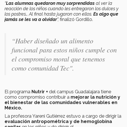
“
Las alumnas quedaron muy sorprendidas
al ver la
reacción de los niños cuando les entregaron los dulces y
los postres… Al final hasta jugaron con ellos.
Es algo que
jamás se les va a olvidar
”,
finalizó Gordillo.
“
Haber diseñado un alimento
funcional para estos niños cumple con
el compromiso moral que tenemos
como comunidad Tec".
El programa
Nutrir +
del campus Guadalajara tiene
como compromiso contribuir a
mejorar la nutrición y
el bienestar de las comunidades vulnerables en
México.
La profesora Yareni Gutiérrez estuvo a cargo de dirigir la
evaluación antropométrica y de hemoglobina
capilar
en los niños y de dirigir el