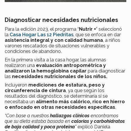
Diagnosticar necesidades nutricionales
Para la edición 2023, el programa “
Nutrir +
” seleccionó
la
Casa Hogar Las 12
Piedritas
, que se enfoca en dar
asistencia integral y con calidad humana
, a niños
varones rescatados de situaciones vulnerables y
condiciones de abandono.
En la primera visita a la casa hogar, las alumnas
realizaron una
evaluación antropométrica y
analizaron la hemoglobina capilar
para diagnosticar
las
necesidades nutricionales de los niños.
Incluyeron
mediciones de estatura, peso y
circunferencia de cintura
, ya que según los
resultados del diagnóstico, se determinaría si se
necesitaba un
alimento más calórico, rico en hierro
o enfocado en otras necesidades específicas
.
“Con base a nuestros
hallazgos clínicos
encontramos
que su dieta estaba basada en
calorías y carbohidratos
de baja calidad y poca proteína
”
explicó Daniela