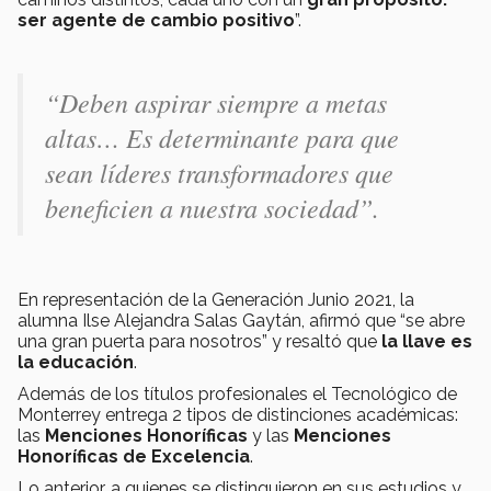
ser
agente de cambio positivo
”.
“Deben aspirar siempre a metas
altas… Es determinante para que
sean líderes transformadores que
beneficien a nuestra sociedad”.
En representación de la Generación Junio 2021, la
alumna Ilse Alejandra Salas Gaytán, afirmó que “se abre
una gran puerta para nosotros” y resaltó que
la llave
es
la educación
.
Además de los títulos profesionales el Tecnológico de
Monterrey entrega 2 tipos de distinciones académicas:
las
Menciones Honoríficas
y las
Menciones
Honoríficas de Excelencia
.
Lo anterior, a quienes se distinguieron en sus estudios y