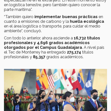
especializarme en el extranjero. En este momento estoy
en logística terrestre, pero también quiero conocer la
parte marítima”.
“También quiero
implementar buenas prácticas
en
cuanto a emisiones de carbono y la
huella ecológica
en el área logística o transporte, para cuidar el medio
ambiente”, concluyó.
Con todo lo anterior, ahora asciende a
16,732 títulos
profesionales y 4,696 grados académicos
otorgados por el Campus Guadalajara
. A nivel país
el Tec de Monterrey ha entregado
275,174
títulos
profesionales y
85,357
grados académicos.