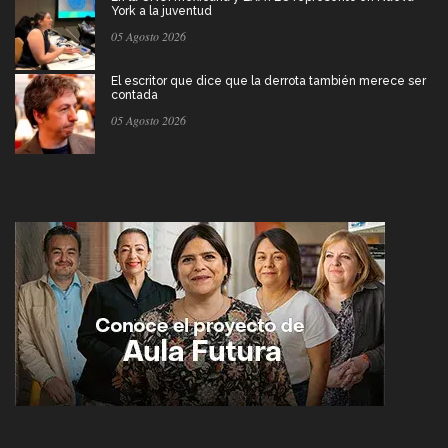
York a la juventud
05 Agosto 2026
El escritor que dice que la derrota también merece ser
contada
05 Agosto 2026