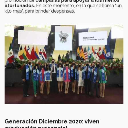
promoción de
campañas para apoyar a los menos
afortunados
. En este momento, en la que se llama “un
kilo mas”, para brindar despensas.
Generación Diciembre 2020:
viven