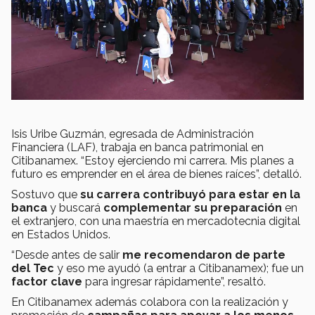
Isis Uribe Guzmán, egresada de Administración
Financiera (LAF), trabaja en banca patrimonial en
Citibanamex. “Estoy ejerciendo mi carrera. Mis planes a
futuro es emprender en el área de bienes raíces”, detalló.
Sostuvo que
su carrera contribuyó para estar en la
banca
y buscará
complementar su preparación
en
el extranjero, con una maestría en mercadotecnia digital
en Estados Unidos.
“Desde antes de salir
me recomendaron de parte
del Tec
y eso me ayudó (a entrar a Citibanamex); fue un
factor clave
para ingresar rápidamente”, resaltó.
En Citibanamex además colabora con la realización y