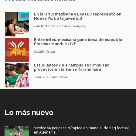
En la ONU: mexicana y EXATEC representó en
Nueva York a la juventud
Loretta Mariaud y Carlos González
Entre miles: mexicana gana beca de maestría
Erasmus Mundus LIVE
Natalia Croda
Estudiantes de 5 campus Tec impulsan
proyectos en la Sierra Tarahumara
Juan José Flores Nava
Lo más nuevo
México va por pase olímpico en mundial de flag football
en Alemania