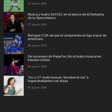
07 Agosto 2026
Música y teatro: EXATEC en el elenco de El Fantasma
de la Ópera México
07 Agosto 2026
Borregos CCM van por el campeonato en liga mayor de
americano
06 Agosto 2026
Del escenario de PrepaTec Qro al teatro musical en
Estados Unidos
06 Agosto 2026
Tec y UT Austin buscan "devolver la voz" a
hispanohablantes con afasia
05 Agosto 2026