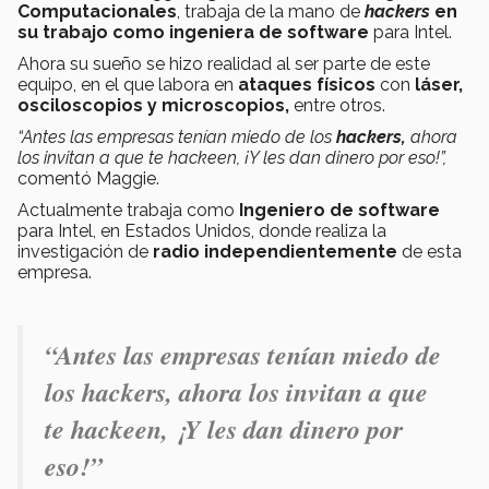
Computacionales
, trabaja de la mano de
hackers
en
su trabajo como i
ngeniera de software
para Intel.
Ahora su sueño se hizo realidad al ser parte de este
equipo, en el que labora en
ataques físicos
con
láser,
osciloscopios y microscopios,
entre otros.
“Antes las empresas tenían miedo de los
hackers,
ahora
los invitan a que te hackeen, ¡Y les dan dinero por eso!”,
comentó Maggie.
Actualmente trabaja como
I
ngeniero de software
para Intel, en Estados Unidos, donde realiza la
investigación de
radio independientemente
de esta
empresa.
“Antes las empresas tenían miedo de
los hackers, ahora los invitan a que
te hackeen, ¡Y les dan dinero por
eso!”