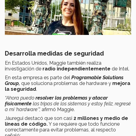
Desarrolla medidas de seguridad
En Estados Unidos, Maggie también realiza
investigación de
radio independientemente
de Intel.
En esta empresa es parte del
Programable Solutions
Group,
que soluciona problemas de hardware y
mejora
la seguridad
.
“Ahora puedo
resolver los problemas y atacar
físicamente
las tripas de los sistemas y estoy feliz, regresé
a mi ‘hardware'”,
afirmó Maggie.
Jáuregui destacó que son casi
2 millones y medio de
líneas de código.
Y se requiere que todo funcione
correctamente para evitar problemas, al respecto
señaló: