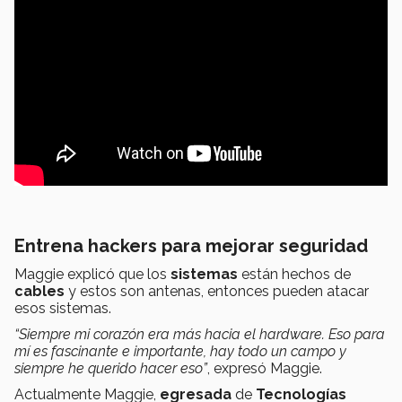
Entrena hackers para mejorar seguridad
Maggie explicó que los
sistemas
están hechos de
cables
y estos son antenas, entonces pueden atacar
esos sistemas.
“Siempre mi corazón era más hacia el hardware. Eso para
mí es fascinante e importante, hay todo un campo y
siempre he querido hacer eso”
, expresó Maggie.
Actualmente Maggie,
egresada
de
Tecnologías