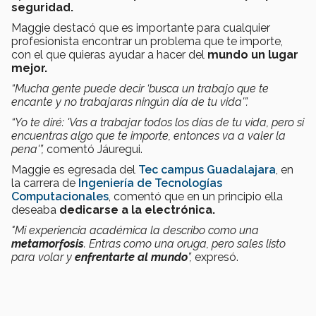
seguridad.
Maggie destacó que es importante para cualquier
profesionista encontrar un problema que te importe,
con el que quieras ayudar a hacer del
mundo un lugar
mejor.
“Mucha gente puede decir ‘busca un trabajo que te
encante y no trabajaras ningún día de tu vida'”.
“Yo te diré: 'Vas a trabajar todos los días de tu vida, pero si
encuentras algo que te importe, entonces va a valer la
pena'”,
comentó Jáuregui.
Maggie es egresada del
Tec campus Guadalajara
, en
la carrera de
Ingeniería de Tecnologías
Computacionales
, comentó que en un principio ella
deseaba
dedicarse a la electrónica.
"Mi experiencia académica la describo como una
metamorfosis
. Entras como una oruga, pero sales listo
para volar y
enfrentarte al mundo
”,
expresó.