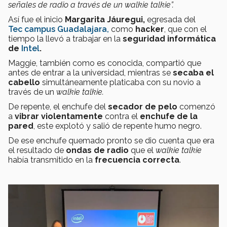
señales de radio a través de un walkie talkie”.
Así fue el inicio
Margarita Jáuregui,
egresada del
Tec campus Guadalajara,
como
hacker
, que con el
tiempo la llevó a trabajar en la
seguridad informática
de
Intel
.
Maggie, también como es conocida, compartió que
antes de entrar a la universidad, mientras se
secaba el
cabello
simultáneamente platicaba con su novio a
través de un
walkie talkie.
De repente, el enchufe del
secador de pelo
comenzó
a
vibrar violentamente
contra el
enchufe de la
pared
, este explotó y salió de repente humo negro.
De ese enchufe quemado pronto se dio cuenta que era
el resultado de
ondas de radio
que el
walkie talkie
había transmitido en la
frecuencia correcta
.