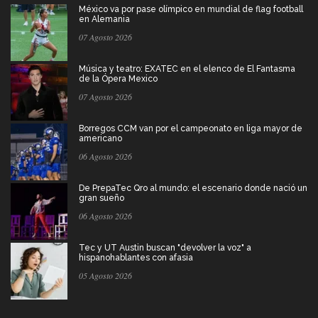
México va por pase olímpico en mundial de flag football
en Alemania
07 Agosto 2026
Música y teatro: EXATEC en el elenco de El Fantasma
de la Ópera Mexico
07 Agosto 2026
Borregos CCM van por el campeonato en liga mayor de
americano
06 Agosto 2026
De PrepaTec Qro al mundo: el escenario donde nació un
gran sueño
06 Agosto 2026
Tec y UT Austin buscan "devolver la voz" a
hispanohablantes con afasia
05 Agosto 2026