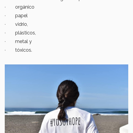
· orgánico
· papel
· vidrio,
· plásticos,
· metal y
· tóxicos.