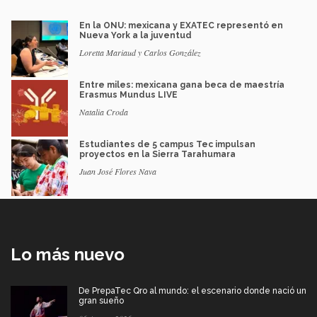
En la ONU: mexicana y EXATEC representó en
Nueva York a la juventud
Loretta Mariaud y Carlos González
Entre miles: mexicana gana beca de maestría
Erasmus Mundus LIVE
Natalia Croda
Estudiantes de 5 campus Tec impulsan
proyectos en la Sierra Tarahumara
Juan José Flores Nava
Lo más nuevo
De PrepaTec Qro al mundo: el escenario donde nació un
gran sueño