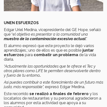
UNEN ESFUERZOS
Edgar Uriel Medina, vicepresidente del GE Hope, señaló
que “
el objetivo es presentar a la comunidad una
muestra de la contaminación excesiva actual
”.
El alumno expresó que este proyecto le dejó varios
aprendizajes,; uno de ellos es que es posible
juntar
esfuerzos
para
combatir un problema
de la vida
diaria.
“Actualmente las oportunidades que te ofrece el Tec y
otros pilares como LiFE te permiten desenvolverte dentro
y fuera de tu entorno…
Así puedes contribuir a este florecimiento de un futuro más
justo, más responsable”,
expresó Edgar Medina.
Este recorrido
se realizó a finales de febrero
y los
locatarios de restaurantes y su personal agradecieron a
los alumnos por esta actividad que apoya a su