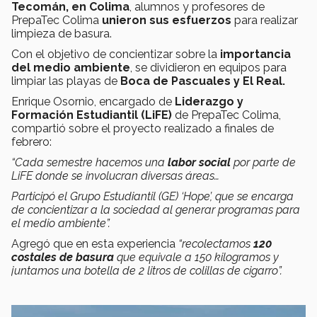
Tecomán, en Colima
, alumnos y profesores de
PrepaTec Colima
unieron sus esfuerzos
para realizar
limpieza de basura.
Con el objetivo de concientizar sobre la
importancia
del medio ambiente
, se dividieron en equipos para
limpiar las playas de
Boca de Pascuales y El Real.
Enrique Osornio, encargado de
Liderazgo y
Formación Estudiantil (LiFE)
de PrepaTec Colima,
compartió sobre el proyecto realizado a finales de
febrero:
“Cada semestre hacemos una
labor social
por parte de
LiFE donde se involucran diversas áreas…
Participó el Grupo Estudiantil (GE) ‘Hope’, que se encarga
de concientizar a la sociedad al generar programas para
el medio ambiente”.
Agregó que en esta experiencia
“recolectamos
120
costales de basura
que equivale a 150 kilogramos y
juntamos una botella de 2 litros de colillas de cigarro”.