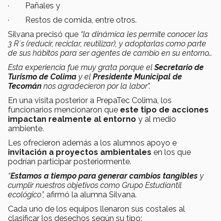
· Pañales y
· Restos de comida, entre otros.
Silvana precisó que
“la dinámica
les permite conocer las
3 R´s (reducir, reciclar, reutilizar), y adoptarlas como parte
de sus hábitos
para ser agentes de cambio en su entorno…
Esta experiencia fue muy grata porque el
Secretario de
Turismo de Colima
y el
Presidente Municipal de
Tecomán
nos agradecieron por la labor".
En una visita posterior a PrepaTec Colima, los
funcionarios mencionaron que
este tipo de acciones
impactan
realmente al entorno
y al medio
ambiente.
Les ofrecieron además a los alumnos apoyo e
invitación a proyectos ambientales
en los que
podrían participar posteriormente.
“
Estamos a tiempo para generar cambios tangibles
y
cumplir nuestros objetivos como Grupo Estudiantil
ecológico”,
afirmó la alumna Silvana.
Cada uno de los equipos llenaron sus costales al
clasificar los desechos según su tipo: