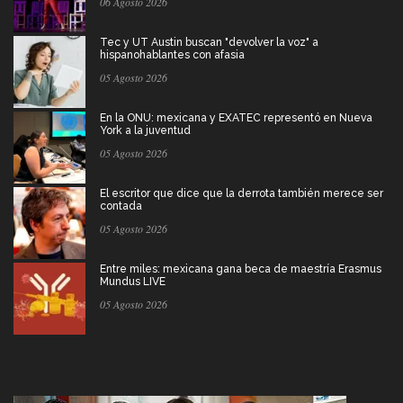
06 Agosto 2026
Tec y UT Austin buscan "devolver la voz" a
hispanohablantes con afasia
05 Agosto 2026
En la ONU: mexicana y EXATEC representó en Nueva
York a la juventud
05 Agosto 2026
El escritor que dice que la derrota también merece ser
contada
05 Agosto 2026
Entre miles: mexicana gana beca de maestría Erasmus
Mundus LIVE
05 Agosto 2026