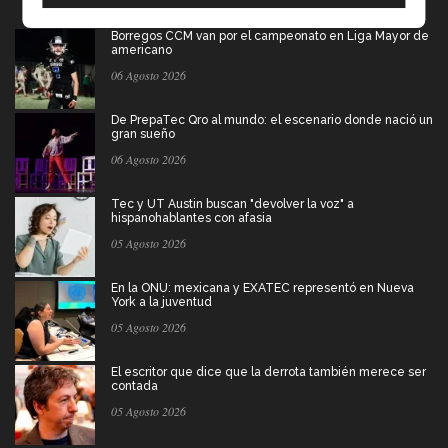
Borregos CCM van por el campeonato en Liga Mayor de
americano
06 Agosto 2026
De PrepaTec Qro al mundo: el escenario donde nació un
gran sueño
06 Agosto 2026
Tec y UT Austin buscan "devolver la voz" a
hispanohablantes con afasia
05 Agosto 2026
En la ONU: mexicana y EXATEC representó en Nueva
York a la juventud
05 Agosto 2026
El escritor que dice que la derrota también merece ser
contada
05 Agosto 2026