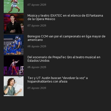
07 Agosto 2026
Música y teatro: EXATEC en el elenco de El Fantasma
de la Ópera México
07 Agosto 2026
Borregos CCM van por el campeonato en liga mayor de
americano
06 Agosto 2026
Del escenario de PrepaTec Qro al teatro musical en
Estados Unidos
06 Agosto 2026
Tec y UT Austin buscan "devolver la voz" a
hispanohablantes con afasia
05 Agosto 2026