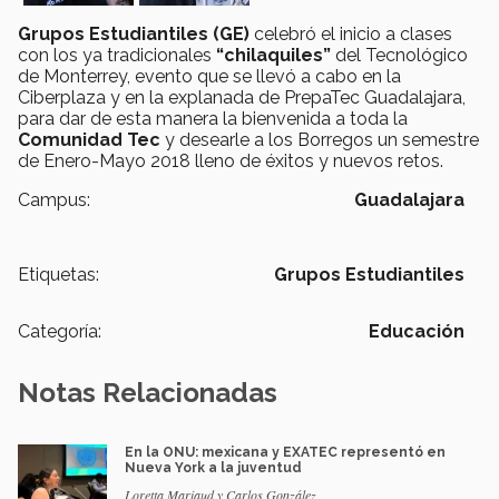
Grupos Estudiantiles (GE)
celebró el inicio a clases
con los ya tradicionales
“chilaquiles”
del Tecnológico
de Monterrey, evento que se llevó a cabo en la
Ciberplaza y en la explanada de PrepaTec Guadalajara,
para dar de esta manera la bienvenida a toda la
Comunidad Tec
y desearle a los Borregos un semestre
de Enero-Mayo 2018 lleno de éxitos y nuevos retos.
Campus:
Guadalajara
Etiquetas:
Grupos Estudiantiles
Categoría:
Educación
Notas Relacionadas
En la ONU: mexicana y EXATEC representó en
Nueva York a la juventud
Loretta Mariaud y Carlos González