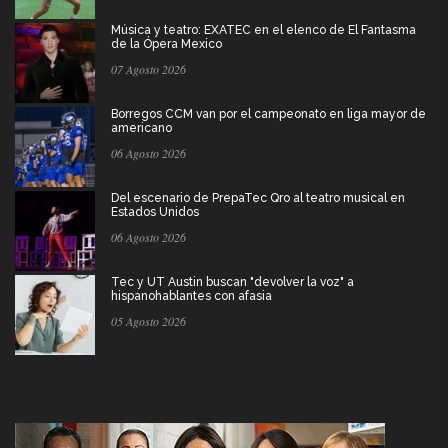
Música y teatro: EXATEC en el elenco de El Fantasma
de la Ópera Mexico
07 Agosto 2026
Borregos CCM van por el campeonato en liga mayor de
americano
06 Agosto 2026
Del escenario de PrepaTec Qro al teatro musical en
Estados Unidos
06 Agosto 2026
Tec y UT Austin buscan "devolver la voz" a
hispanohablantes con afasia
05 Agosto 2026