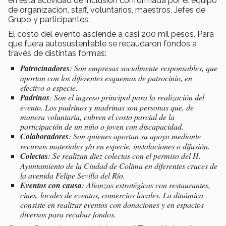
en esta actividad de inclusión conformada por el equipo
de organización, staff, voluntarios, maestros, Jefes de
Grupo y participantes.
El costo del evento asciende a casi 200 mil pesos. Para
que fuera autosustentable se recaudaron fondos a
través de distintas formas:
Patrocinadores
: Son empresas socialmente responsables, que
aportan con los diferentes esquemas de patrocinio, en
efectivo o especie.
Padrinos
: Son el ingreso principal para la realización del
evento. Los padrinos y madrinas son personas que, de
manera voluntaria, cubren el costo parcial de la
participación de un niño o joven con discapacidad.
Colaboradores
: Son quienes aportan su apoyo mediante
recursos materiales y/o en especie, instalaciones o difusión.
Colectas
: Se realizan diez colectas con el permiso del H.
Ayuntamiento de la Ciudad de Colima en diferentes cruces de
la avenida Felipe Sevilla del Río.
Eventos con causa
: Alianzas estratégicas con restaurantes,
cines, locales de eventos, comercios locales. La dinámica
consiste en realizar eventos con donaciones y en espacios
diversos para recabar fondos.