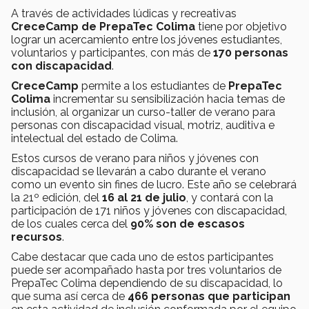
A través de actividades lúdicas y recreativas
CreceCamp de PrepaTec Colima
tiene por objetivo
lograr un acercamiento entre los jóvenes estudiantes,
voluntarios y participantes, con más de
170 personas
con discapacidad
.
CreceCamp
permite a los estudiantes de
PrepaTec
Colima
incrementar su sensibilización hacia temas de
inclusión, al organizar un curso-taller de verano para
personas con discapacidad visual, motriz, auditiva e
intelectual del estado de Colima.
Estos cursos de verano para niños y jóvenes con
discapacidad se llevarán a cabo durante el verano
como un evento sin fines de lucro. Este año se celebrará
la 21º edición, del
16 al 21 de julio
, y contará con la
participación de 171 niños y jóvenes con discapacidad,
de los cuales cerca del
90% son de escasos
recursos
.
Cabe destacar que cada uno de estos participantes
puede ser acompañado hasta por tres voluntarios de
PrepaTec Colima dependiendo de su discapacidad, lo
que suma así cerca de
466 personas que participan