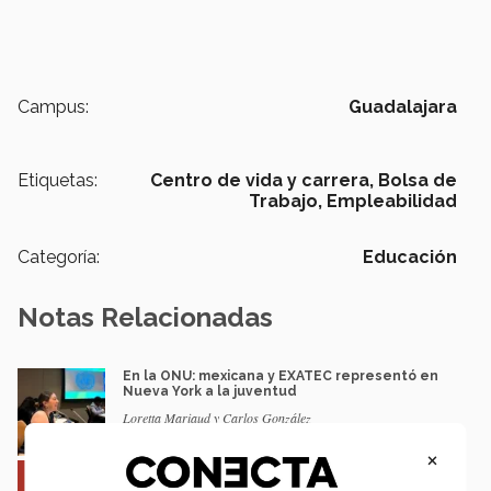
Campus:
Guadalajara
Etiquetas:
Centro de vida y carrera,
Bolsa de
Trabajo,
Empleabilidad
Categoría:
Educación
Notas Relacionadas
En la ONU: mexicana y EXATEC representó en
Nueva York a la juventud
Loretta Mariaud y Carlos González
×
Entre miles: mexicana gana beca de maestría
Erasmus Mundus LIVE