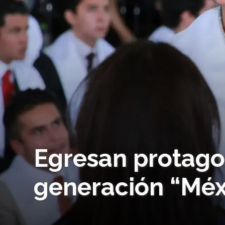
Egresan protagon
generación “Méx