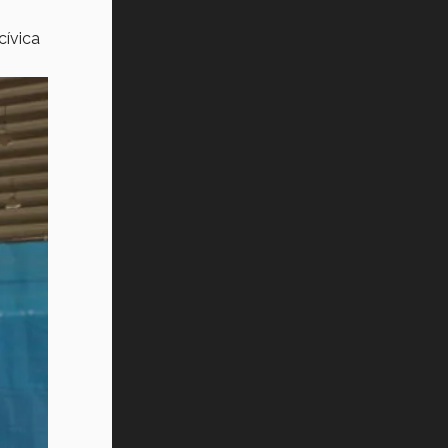
cívica