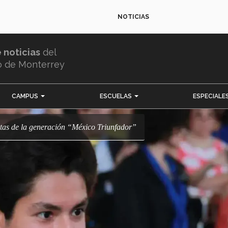
NOTICIAS
e noticias
del
o de Monterrey
CAMPUS
ESCUELAS
ESPECIALE
stas de la generación “México Triunfador”