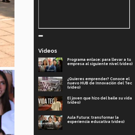
Videos
Programa enlace: para llevar a tu
empresa al siguiente nivel (video)
¿Quieres emprender? Conoce el
nuevo HUB de Innovación del Tec
(video)
El joven que hizo del baile su vida
(video)
Aula Futura: transformar la
experiencia educativa (video)