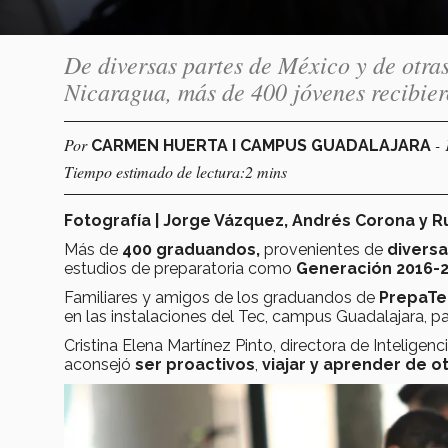
De diversas partes de México y de otr
Nicaragua, más de 400 jóvenes recibiero
Por
-
CARMEN HUERTA I CAMPUS GUADALAJARA
Tiempo estimado de lectura:2 mins
Fotografía | Jorge Vázquez, Andrés Corona y
Más de
400
graduandos,
provenientes de
diversa
estudios de preparatoria como
Generación 2016-
Familiares y amigos de los graduandos de
PrepaTe
en las instalaciones del Tec, campus Guadalajara, pa
Cristina Elena Martínez Pinto, directora de Inteligenci
aconsejó
ser proactivos
,
viajar y aprender de o