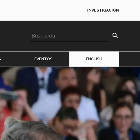
INVESTIGACIÓN
search
S
EVENTOS
ENGLISH