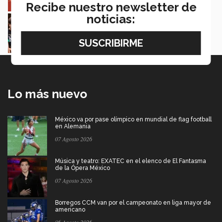
Recibe nuestro newsletter de
noticias:
Estudiantes de 5 campus Tec impulsan
proyectos en la Sierra Tarahumara
Juan José Flores Nava
Lo más nuevo
México va por pase olímpico en mundial de flag football
en Alemania
07 Agosto 2026
Música y teatro: EXATEC en el elenco de El Fantasma
de la Ópera México
07 Agosto 2026
Borregos CCM van por el campeonato en liga mayor de
americano
06 Agosto 2026