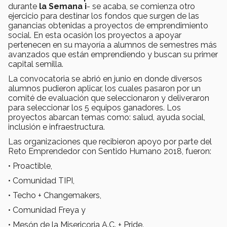
durante
la Semana i
- se acaba, se comienza otro
ejercicio para destinar los fondos que surgen de las
ganancias obtenidas a proyectos de emprendimiento
social. En esta ocasión los proyectos a apoyar
pertenecen en su mayoría a alumnos de semestres más
avanzados que están emprendiendo y buscan su primer
capital semilla.
La convocatoria se abrió en junio en donde diversos
alumnos pudieron aplicar, los cuales pasaron por un
comité de evaluación que seleccionaron y deliveraron
para seleccionar los 5 equipos ganadores. Los
proyectos abarcan temas como: salud, ayuda social,
inclusión e infraestructura.
Las organizaciones que recibieron apoyo por parte del
Reto Emprendedor con Sentido Humano 2018, fueron:
• Proactible,
• Comunidad TIPI,
• Techo + Changemakers,
• Comunidad Freya y
• Mesón de la Misericoria A.C. + Pride.