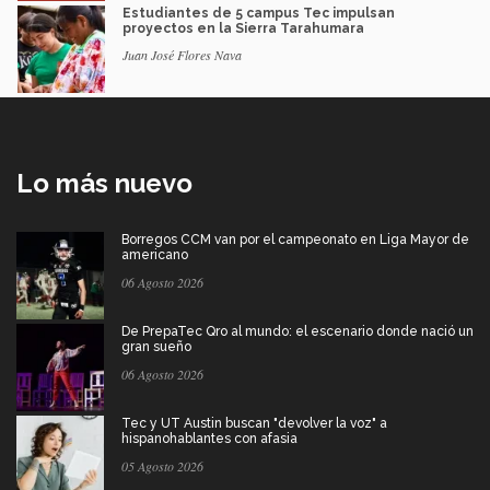
Estudiantes de 5 campus Tec impulsan
proyectos en la Sierra Tarahumara
Juan José Flores Nava
Lo más nuevo
Borregos CCM van por el campeonato en Liga Mayor de
americano
06 Agosto 2026
De PrepaTec Qro al mundo: el escenario donde nació un
gran sueño
06 Agosto 2026
Tec y UT Austin buscan "devolver la voz" a
hispanohablantes con afasia
05 Agosto 2026