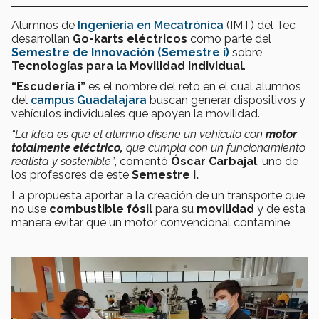
Alumnos de
Ingeniería en Mecatrónica
(IMT) del Tec
desarrollan
Go-karts eléctricos
como parte del
Semestre de Innovación (Semestre i)
sobre
Tecnologías para la Movilidad Individual
.
“Escudería i”
es el nombre del reto en el cual alumnos
del
campus Guadalajara
buscan generar dispositivos y
vehículos individuales que apoyen la movilidad.
“La idea es que el alumno diseñe un vehículo con
motor
totalmente eléctrico,
que cumpla con un funcionamiento
realista y sostenible”
, comentó
Óscar Carbajal
, uno de
los profesores de este
Semestre i.
La propuesta aportar a la creación de un transporte que
no use
combustible fósil
para su
movilidad
y de esta
manera evitar que un motor convencional contamine.