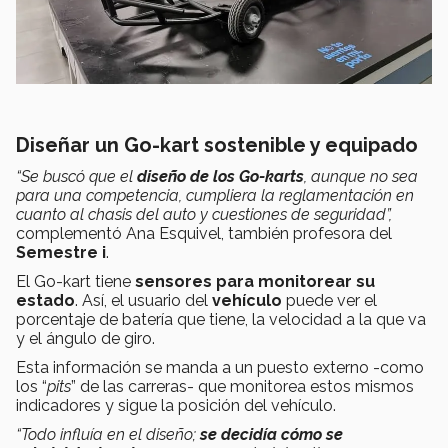
Diseñar un Go-kart sostenible y equipado
“
Se buscó que el
diseño de los
Go-karts
, aunque no sea
para una competencia, cumpliera la reglamentación en
cuanto al chasis del auto y cuestiones de seguridad”,
complementó
Ana Esquivel, también profesora del
Semestre i
.
El Go-kart tiene
sensores para monitorear su
estado
. Así, el usuario del
vehículo
puede ver el
porcentaje de batería que tiene, la velocidad a la que va
y el ángulo de giro.
Esta información se manda a un puesto externo -como
los “
pits
” de las carreras- que monitorea estos mismos
indicadores y sigue la posición del vehículo.
“Todo influía en el diseño;
se decidía cómo se