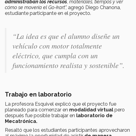
administraban los recursos
, materiales, tiempos y ver
cómo se movería el Go-kart”,
agregó Diego Chanona,
estudiante participante en el proyecto.
“La idea es que el alumno diseñe un
vehículo con motor totalmente
eléctrico,
que cumpla con un
funcionamiento realista y sostenible”.
Trabajo en laboratorio
La profesora Esquivel explicó que el proyecto fue
planeado para comenzar en
modalidad virtual
pero
después fue posible trabajar en
laboratorio de
Mecatrónica.
Resaltó que los estudiantes participantes aprovecharon
al máximo la oportunidad de asistir
de manera