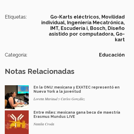
Etiquetas:
Go-Karts eléctricos,
Movilidad
individual,
Ingeniería Mecatrónica,
IMT,
Escudería i,
Bosch,
Diseño
asistido por computadora,
Go-
kart
Categoría:
Educación
Notas Relacionadas
En la ONU: mexicana y EXATEC representó en
Nueva York a la juventud
Loretta Mariaud y Carlos González
Entre miles: mexicana gana beca de maestría
Erasmus Mundus LIVE
Natalia Croda