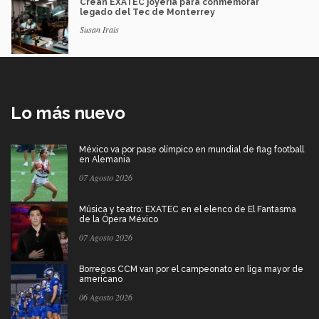
Crean EXATEC joyería para conmemorar
legado del Tec de Monterrey
Susan Irais
Lo más nuevo
México va por pase olímpico en mundial de flag football
en Alemania
07 Agosto 2026
Música y teatro: EXATEC en el elenco de El Fantasma
de la Ópera México
07 Agosto 2026
Borregos CCM van por el campeonato en liga mayor de
americano
06 Agosto 2026