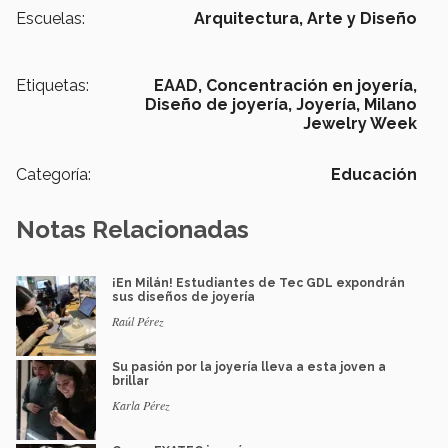
Escuelas:
Arquitectura, Arte y Diseño
Etiquetas:
EAAD,
Concentración en joyería,
Diseño de joyería,
Joyería,
Milano
Jewelry Week
Categoría:
Educación
Notas Relacionadas
¡En Milán! Estudiantes de Tec GDL expondrán
sus diseños de joyería
Raúl Pérez
Su pasión por la joyería lleva a esta joven a
brillar
Karla Pérez