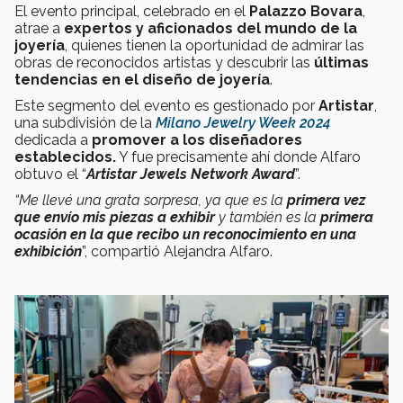
El evento principal, celebrado en el
Palazzo Bovara
,
atrae a
expertos y aficionados del mundo de la
joyería
, quienes tienen la oportunidad de admirar las
obras de reconocidos artistas y descubrir las
últimas
tendencias en el diseño de joyería
.
Este segmento del evento es gestionado por
Artistar
,
una subdivisión de la
Milan
o Jewelry Week 2024
dedicada a
promover a los diseñadores
establecidos.
Y fue precisamente ahí donde Alfaro
obtuvo el “
Artistar Jewels Network Award
”.
“Me llevé una grata sorpresa, ya que es la
primera vez
que envío mis piezas a exhibir
y también es la
primera
ocasión en la que recibo un reconocimiento en una
exhibición
”,
compartió Alejandra Alfaro.