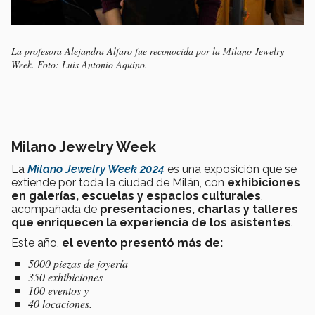
La profesora Alejandra Alfaro fue reconocida por la Milano Jewelry
Week. Foto: Luis Antonio Aquino.
Milano Jewelry Week
La
Milan
o Jewelry Week 2024
es una exposición que se
extiende por toda la ciudad de Milán, con
exhibiciones
en galerías, escuelas y espacios culturales
,
acompañada de
presentaciones, charlas y talleres
que enriquecen la experiencia de los asistentes
.
Este año,
el evento presentó más de:
5000 piezas de joyería
350 exhibiciones
100 eventos y
40 locaciones.