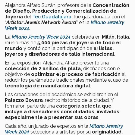
Alejandra Alfaro Suzán, profesora de la
Concentración
de Diseño, Producción y Comercialización de
Joyería
del
Tec Guadalajara
, fue galardonada con el
“
Artistar Jewels Network Award
” en la
Milano Jewelry
Week 2024
.
La
Milan
o Jewelry Week 2024
celebrada en
Milán, Italia
,
reunió más de
5,000 piezas de joyería de todo el
mundo
y contó con la participación de
artistas,
joyeros y diseñadores de talla internacional
.
En la exposición, Alejandra Alfaro presentó una
colección de 2 anillos de plata,
diseñados con el
objetivo de
optimizar el proceso de fabricación
al
reducir los parámetros tradicionales mediante el uso de
tecnología de manufactura digital
.
Las creaciones de la académica se exhibieron en el
Palazzo Bovara
, recinto histórico de la ciudad. Y
formaron parte de una
categoría selecta que
incluye a diseñadores consolidados, invitados
especialmente a presentar sus obras
.
Cada año, un jurado de expertos en la
Milan
o Jewelry
Week 2024
selecciona a artistas por su
originalidad,