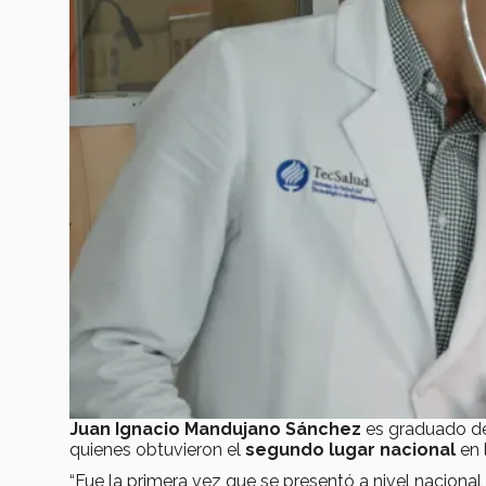
Juan Ignacio Mandujano Sánchez
es graduado de
quienes obtuvieron el
segundo lugar nacional
en 
“Fue la primera vez que se presentó a nivel nacional