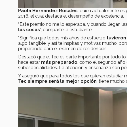
Paola Hernández Rosales
, quien actualmente es
2018, el cual destaca el desempeño de excelencia.
“Este premio no me lo esperaba, y cuando llegan las
las cosas
”, comparte la estudiante.
“Significa que todos mis años de esfuerzo
tuvieron
algo tangible, y así te inspiras y motivas mucho, po
preparando para el examen de residencias.
Destacó que el Tec es parte importante por todo lo 
hace estar
más preparado
, como el segundo año de
subespecialidades. La atención y enseñanza son pe
Y aseguró que para todos los que quieran estudiar m
Tec siempre será la mejor opción
, tiene mucho 