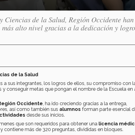
y Ciencias de la Salud, Región Occidente han
 más alto nivel gracias a la dedicación y logr
cias de la Salud
as a sus integrantes, los logros de ellos, su compromiso con l
s y conseguir metas que pongan el nombre de la Escuela en 
 Región Occidente
, ha ido creciendo gracias a la entrega,
ores, así como también sus
alumnos
forman parte esencial d
ctividades
desde sus inicios.
exámenes que son requeridos para obtener una
licencia médic
 y contiene más de 320 preguntas, divididas en bloques.