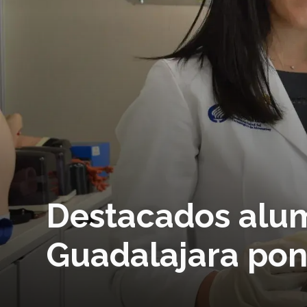
Destacados alu
Guadalajara pon