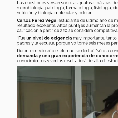
Las cuestiones versan sobre asignaturas básicas de 
microbiología, patología, farmacología, fisiología, 
nutrición y biología molecular y celular.
Carlos Pérez Vega,
estudiante de último año de m
resultado excelente. Altos puntajes aumentan la pr
calificación a partir de 220 se considera competitiva
“Fue
un nivel de exigencia
muy importante, tanto p
padres y la escuela, porque yo tomé seis meses par
Durante medio año el alumno se dedicó “sólo a concen
demanda y una gran experiencia de conocer
conocimientos y ver los resultados”, detalla el estud