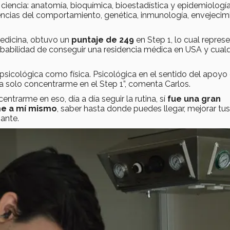
ciencia: anatomía, bioquímica, bioestadística y epidemiología
ciencias del comportamiento, genética, inmunología, envejecim
edicina, obtuvo un
puntaje de 249
en Step 1, lo cual repres
obabilidad de conseguir una residencia médica en USA y cualq
.
sicológica como física. Psicológica en el sentido del apoyo
a solo concentrarme en el Step 1”, comenta Carlos.
trarme en eso, día a día seguir la rutina, sí
fue una gran
me a mí mismo
, saber hasta donde puedes llegar, mejorar tus
iante.