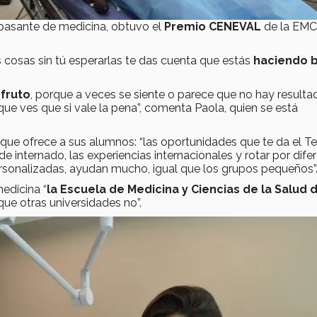
 pasante de medicina, obtuvo el
Premio CENEVAL
de la EM
 cosas sin tú esperarlas te das cuenta que estás
haciendo b
 fruto
, porque a veces se siente o parece que no hay resulta
rque ves que si vale la pena”, comenta Paola, quien se está
que ofrece a sus alumnos: “las oportunidades que te da el Te
 internado, las experiencias internacionales y rotar por dife
rsonalizadas, ayudan mucho, igual que los grupos pequeños”
edicina “
la Escuela de Medicina y Ciencias de la Salud 
que otras universidades no”.