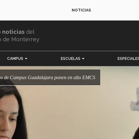
NOTICIAS
e noticias
del
o de Monterrey
CAMPUS
ESCUELAS
ESPECIALE
nos de Campus Guadalajara ponen en alto EMCS