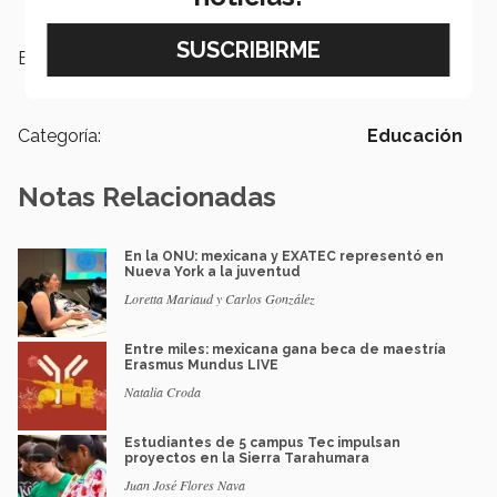
Etiquetas:
PrepaTec Guadalajara,
MEXMUN,
ONU
Categoría:
Educación
Notas Relacionadas
En la ONU: mexicana y EXATEC representó en
Nueva York a la juventud
Loretta Mariaud y Carlos González
Entre miles: mexicana gana beca de maestría
Erasmus Mundus LIVE
Natalia Croda
Estudiantes de 5 campus Tec impulsan
proyectos en la Sierra Tarahumara
Juan José Flores Nava