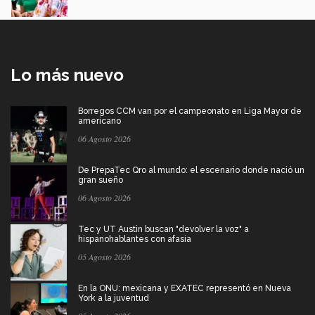
Lo más nuevo
Borregos CCM van por el campeonato en Liga Mayor de
americano
06 Agosto 2026
De PrepaTec Qro al mundo: el escenario donde nació un
gran sueño
06 Agosto 2026
Tec y UT Austin buscan "devolver la voz" a
hispanohablantes con afasia
05 Agosto 2026
En la ONU: mexicana y EXATEC representó en Nueva
York a la juventud