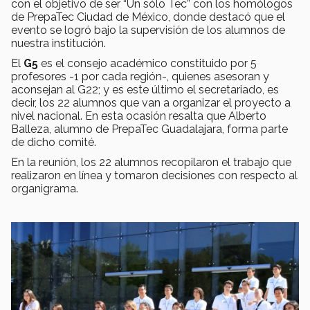
con el objetivo de ser “Un sólo Tec” con los homólogos
de PrepaTec Ciudad de México, donde destacó que el
evento se logró bajo la supervisión de los alumnos de
nuestra institución.
El
G5
es el consejo académico constituido por 5
profesores -1 por cada región-, quienes asesoran y
aconsejan al G22; y es este último el secretariado, es
decir, los 22 alumnos que van a organizar el proyecto a
nivel nacional. En esta ocasión resalta que Alberto
Balleza, alumno de PrepaTec Guadalajara, forma parte
de dicho comité.
En la reunión, los 22 alumnos recopilaron el trabajo que
realizaron en línea y tomaron decisiones con respecto al
organigrama.