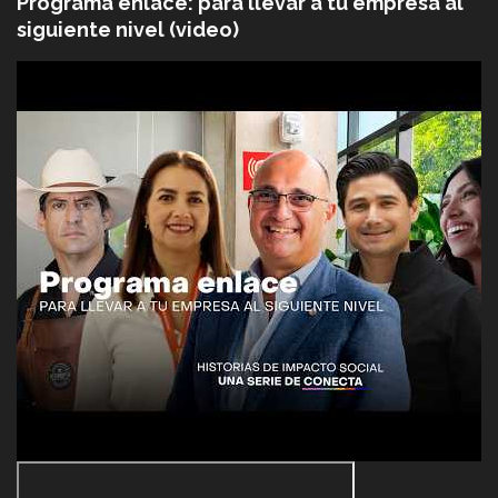
Programa enlace: para llevar a tu empresa al
siguiente nivel (video)