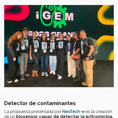
Detector de contaminantes
La propuesta presentada por
Neo
Tech-e
es la creación
de un
biosensor capaz de detectar la eritromicina,