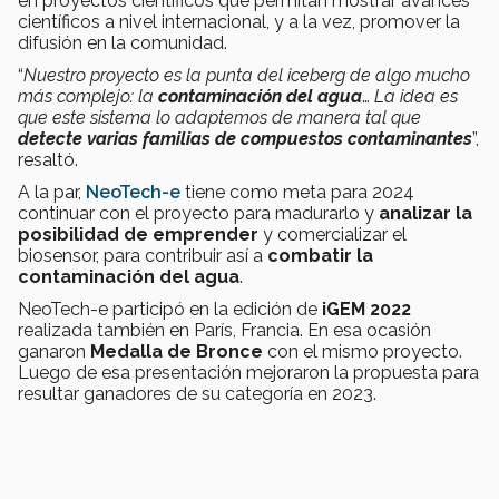
en proyectos científicos que permitan mostrar avances
científicos a nivel internacional, y a la vez, promover la
difusión en la comunidad.
“
Nuestro proyecto es la punta del iceberg de algo mucho
más complejo: la
contaminación del agua
…
La idea es
que este sistema lo adaptemos de manera tal que
detecte varias familias de compuestos contaminantes
”,
resaltó.
A la par,
NeoTech-e
tiene como meta para 2024
continuar con el proyecto para madurarlo y
analizar la
posibilidad de emprender
y comercializar el
biosensor, para contribuir así a
combatir la
contaminación del agua
.
NeoTech-e participó en la edición de
iGEM 2022
realizada también en París, Francia. En esa ocasión
ganaron
Medalla de Bronce
con el mismo proyecto.
Luego de esa presentación mejoraron la propuesta para
resultar ganadores de su categoría en 2023.