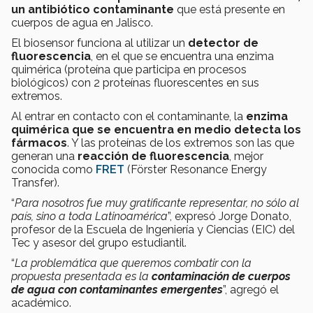
un antibiótico contaminante
que está presente en
cuerpos de agua en Jalisco.
El biosensor funciona al utilizar un
detector de
fluorescencia
, en el que se encuentra una enzima
quimérica (proteína que participa en procesos
biológicos) con 2 proteínas fluorescentes en sus
extremos.
Al entrar en contacto con el contaminante, la
enzima
quimérica que se encuentra en medio detecta los
fármacos
. Y las proteínas de los extremos son las que
generan una
reacción de fluorescencia
, mejor
conocida como
FRET
(Förster Resonance Energy
Transfer).
“
Para nosotros fue muy gratificante representar, no sólo al
país, sino a toda Latinoamérica
”, expresó Jorge Donato,
profesor de la Escuela de Ingeniería y Ciencias (EIC) del
Tec y asesor del grupo estudiantil.
“
La problemática que queremos combatir con la
propuesta presentada es la
contaminación de cuerpos
de agua
con contaminantes emergentes
”, agregó el
académico.