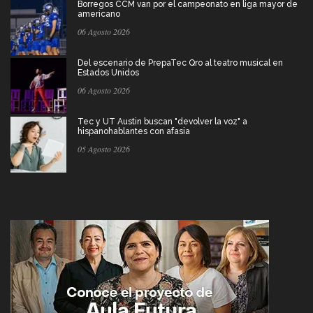
Borregos CCM van por el campeonato en liga mayor de
americano
06 Agosto 2026
Del escenario de PrepaTec Qro al teatro musical en
Estados Unidos
06 Agosto 2026
Tec y UT Austin buscan "devolver la voz" a
hispanohablantes con afasia
05 Agosto 2026