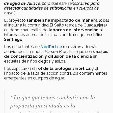
de agua de Jalisco
, para que este sensor
sirva para
detectar cantidades de eritromicina
en cuerpos de
agua
”.
El proyecto
también ha impactado de manera local
al incluir a la comunidad El Salto (cerca de Guadalajara)
en donde han realizado
labores de intervención
al
informarles acerca de la situación de riesgo en el
Río
Santiago
.
Los estudiantes de
NeoTech-e
realizaron además
actividades llamadas
Human Practices
, que son
charlas
de concientización y difusión de la ciencia
en
escuelas de niños ciegos y asilos.
Les explicaron el
rol de la
biología sintética
y el
impacto de la falta de acción contra los contaminantes
emergentes en cuerpos de agua.
“
Lo que queremos combatir con la
propuesta presentada es la
contaminación de cuerpos de agua
”.-