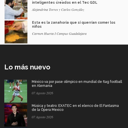
inteligentes creados en el Tec GDL
Alejandrina Torres y Carlos González
Esta es la zanahoria que sí querrían comer los
niños
Carmen Huerta I Campus Guadalajara
Lo más nuevo
México va por pase olímpico en mundial de flag football
en Alemania
07 Agosto 2026
Música y teatro: EXATEC en el elenco de El Fantasma
de la Ópera Mexico
07 Agosto 2026