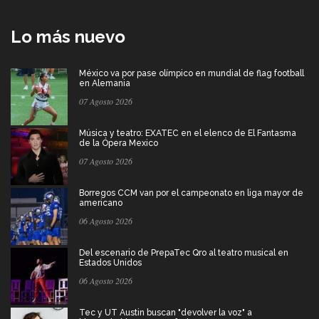
Lo más nuevo
México va por pase olímpico en mundial de flag football
en Alemania
07 Agosto 2026
Música y teatro: EXATEC en el elenco de El Fantasma
de la Ópera Mexico
07 Agosto 2026
Borregos CCM van por el campeonato en liga mayor de
americano
06 Agosto 2026
Del escenario de PrepaTec Qro al teatro musical en
Estados Unidos
06 Agosto 2026
Tec y UT Austin buscan "devolver la voz" a