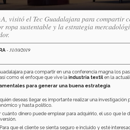
&A, visitó el Tec Guadalajara para compartir 
r ropa sustentable y la estrategia mercadológ
dor.
- 31/10/2019
ARA
c Guadalajara para compartir en una conferencia magna los pa
así como el enfoque que vive la
industria textil
en la actual
amentales para generar una buena estrategia
uién deseas llegar es importante realizar una investigación 
onómico y hasta político.
 cuánto dinero puede emplear para adquirirlo, el uso que le d
versión.
Para que el cliente se sienta seguro e incluido y esté interesa