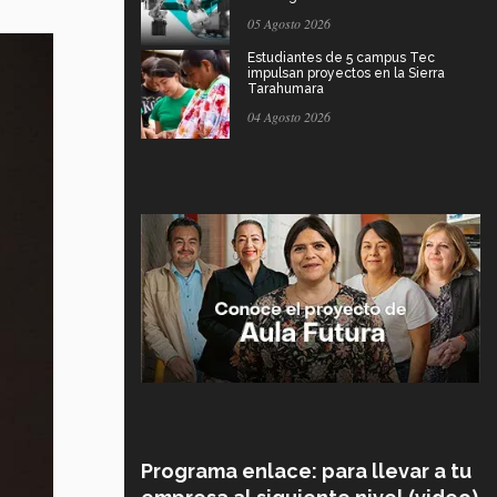
05 Agosto 2026
Estudiantes de 5 campus Tec
impulsan proyectos en la Sierra
Tarahumara
04 Agosto 2026
Programa enlace: para llevar a tu