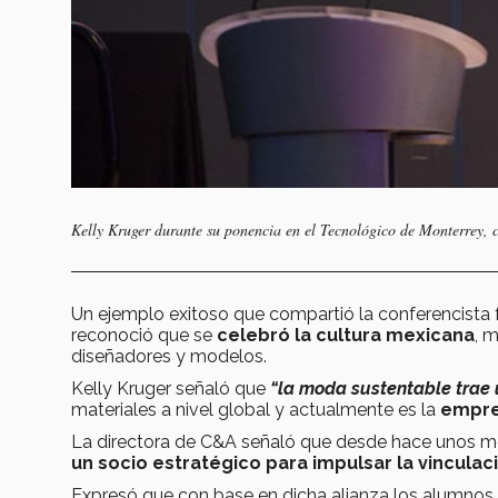
Kelly Kruger durante su ponencia en el Tecnológico de Monterrey
Un ejemplo exitoso que compartió la conferencista
reconoció que se
celebró la cultura mexicana
, 
diseñadores y modelos.
Kelly Kruger señaló que
“la moda sustentable trae 
materiales a nivel global y actualmente es la
empre
La directora de C&A señaló que desde hace unos me
un socio estratégico para impulsar la vincula
Expresó que con base en dicha alianza los alumno