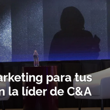
rketing para tus
 la líder de C&A