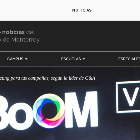
NOTICIAS
e noticias
del
o de Monterrey
CAMPUS
ESCUELAS
ESPECIALE
keting para tus campañas, según la líder de C&A