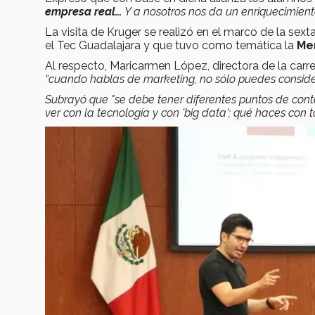
empresa real…
Y a nosotros nos da un enriquecimiento
La visita de Kruger se realizó en el marco de la sext
el Tec Guadalajara y que tuvo como temática la
Mer
Al respecto, Maricarmen López, directora de la car
“cuando hablas de marketing, no sólo puedes conside
Subrayó que "se debe tener diferentes puntos de con
ver con la tecnología y con 'big data'; qué haces con 