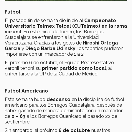
Futbol
El pasado fin de semana dio inicio al
Campeonato
Universitario Telmex Telcel (CUTelmex) en la rama
varonil
. En este inicio de torneo, los Borregos
Guadalajara se enfrentaron a la Universidad
Veracruzana. Gracias a los goles de
Hiroshi Ortega
García
y
Diego Barba Udinsky
, los tapatíos pudieron
imponerse con un marcador de 1 a 2.
El próximo 6 de octubre, el Equipo Representativo
varonil tendrá su
primer partido como local
, al
enfrentarse a la UP de la Ciudad de México.
Futbol Americano
Esta semana hubo
descanso
en la disciplina de futbol
americano para los Borregos Guadalajara, después de
haber ganado de manera dominante con un marcador
de
0 – 63
a los Borregos Querétaro el pasado 22 de
septiembre.
Sin embargo, el próximo
6 de octubre
nuestros