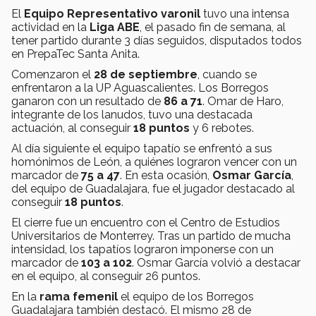
El
Equipo Representativo varonil
tuvo una intensa
actividad en la
Liga ABE
, el pasado fin de semana, al
tener partido durante 3 días seguidos, disputados todos
en PrepaTec Santa Anita.
Comenzaron el
28 de septiembre
, cuando se
enfrentaron a la UP Aguascalientes. Los Borregos
ganaron con un resultado de
86 a 71
. Omar de Haro,
integrante de los lanudos, tuvo una destacada
actuación, al conseguir
18 puntos
y 6 rebotes.
Al día siguiente el equipo tapatío se enfrentó a sus
homónimos de León, a quiénes lograron vencer con un
marcador de
75 a 47
. En esta ocasión,
Osmar García
,
del equipo de Guadalajara, fue el jugador destacado al
conseguir
18 puntos
.
El cierre fue un encuentro con el Centro de Estudios
Universitarios de Monterrey. Tras un partido de mucha
intensidad, los tapatíos lograron imponerse con un
marcador de
103 a 102
. Osmar García volvió a destacar
en el equipo, al conseguir 26 puntos.
En la
rama femenil
el equipo de los Borregos
Guadalajara también destacó. El mismo 28 de