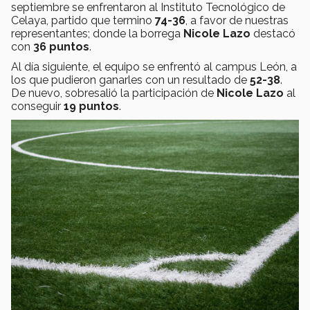
septiembre se enfrentaron al Instituto Tecnológico de
Celaya, partido que termino
74-36
, a favor de nuestras
representantes; donde la borrega
Nicole Lazo
destacó
con
36 puntos
.
Al día siguiente, el equipo se enfrentó al campus León, a
los que pudieron ganarles con un resultado de
52-38
.
De nuevo, sobresalió la participación de
Nicole Lazo
al
conseguir
19 puntos
.