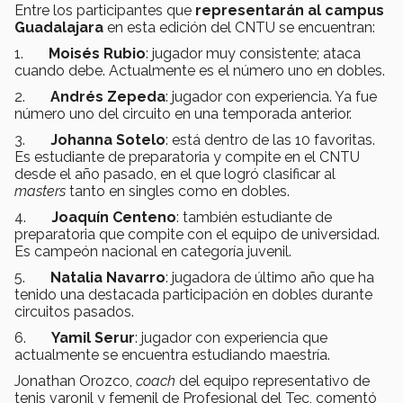
Entre los participantes que
representarán al campus
Guadalajara
en esta edición del CNTU se encuentran:
1.
Moisés Rubio
: jugador muy consistente; ataca
cuando debe. Actualmente es el número uno en dobles.
2.
Andrés Zepeda
: jugador con experiencia. Ya fue
número uno del circuito en una temporada anterior.
3.
Johanna Sotelo
: está dentro de las 10 favoritas.
Es estudiante de preparatoria y compite en el CNTU
desde el año pasado, en el que logró clasificar al
masters
tanto en singles como en dobles.
4.
Joaquín Centeno
: también estudiante de
preparatoria que compite con el equipo de universidad.
Es campeón nacional en categoría juvenil.
5.
Natalia Navarro
: jugadora de último año que ha
tenido una destacada participación en dobles durante
circuitos pasados.
6.
Yamil Serur
: jugador con experiencia que
actualmente se encuentra estudiando maestría.
Jonathan Orozco,
coach
del equipo representativo de
tenis varonil y femenil de Profesional del Tec, comentó