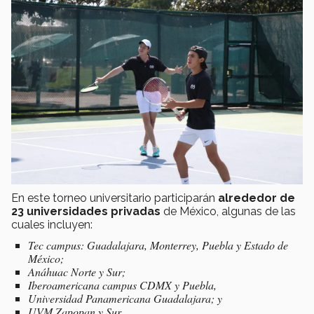
En este torneo universitario participarán
alrededor de
23 universidades privadas
de México, algunas de las
cuales incluyen:
Tec campus: Guadalajara, Monterrey, Puebla y Estado de
México;
Anáhuac Norte y Sur;
Iberoamericana campus CDMX y Puebla,
Universidad Panamericana Guadalajara; y
UVM Zapopan y Sur.