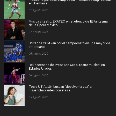
en Alemania
07 Agosto 2026
Música y teatro: EXATEC en el elenco de El Fantasma
de la Ópera México
07 Agosto 2026
Borregos CCM van por el campeonato en liga mayor de
americano
06 Agosto 2026
Del escenario de PrepaTec Qro al teatro musical en
Estados Unidos
06 Agosto 2026
Tec y UT Austin buscan "devolver la voz" a
hispanohablantes con afasia
05 Agosto 2026