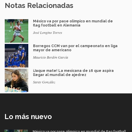
Notas Relacionadas
México va por pase olímpico en mundial de
flag football en Alemania
José Longino Torres
Borregos CCM van por el campeonato en liga
mayor de americano
Mauricio Berdón García
¡Jaque mate! La mexicana de 16 que aspira
llegar al mundial de ajedrez
Saray González
Lo más nuevo
México va por pase olímpico en mundial de flag football