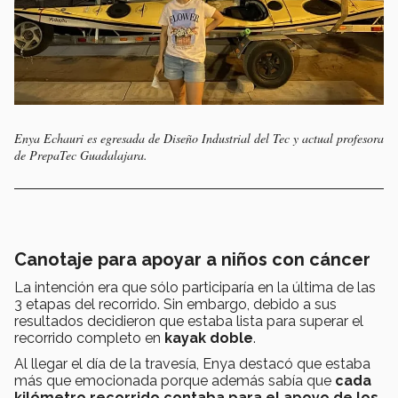
Enya Echauri es egresada de Diseño Industrial del Tec y actual profesora
de PrepaTec Guadalajara.
Canotaje para apoyar a niños con cáncer
La intención era que sólo participaría en la última de las
3 etapas del recorrido. Sin embargo, debido a sus
resultados decidieron que estaba lista para superar el
recorrido completo en
kayak doble
.
Al llegar el día de la travesía, Enya destacó que estaba
más que emocionada porque además sabía que
cada
kilómetro recorrido contaba para el apoyo de los