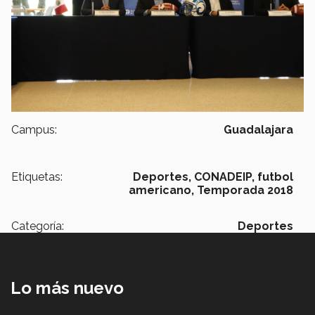
Campus:
Guadalajara
Etiquetas:
Deportes,
CONADEIP,
futbol
americano,
Temporada 2018
Categoría:
Deportes
Lo más nuevo