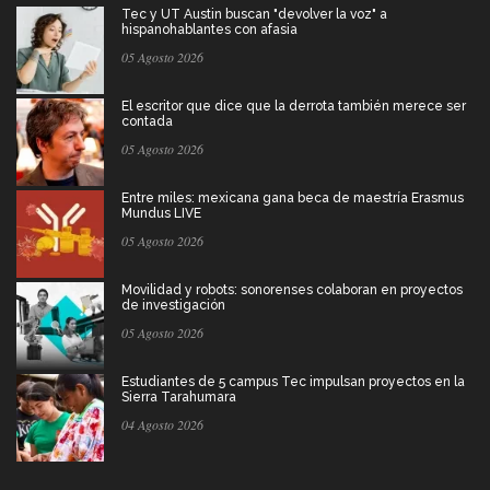
Tec y UT Austin buscan "devolver la voz" a
hispanohablantes con afasia
05 Agosto 2026
El escritor que dice que la derrota también merece ser
contada
05 Agosto 2026
Entre miles: mexicana gana beca de maestría Erasmus
Mundus LIVE
05 Agosto 2026
Movilidad y robots: sonorenses colaboran en proyectos
de investigación
05 Agosto 2026
Estudiantes de 5 campus Tec impulsan proyectos en la
Sierra Tarahumara
04 Agosto 2026