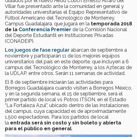
Guiados por el nuevo
Head Coach
Ernesto Alfaro del
Villar fue presentado ante la comunidad en general y
autoridades universitarias el Equipo Representativo de
Fútbol Americano del Tecnológico de Monterrey,
Campus Guadalajara, que jugará en la
temporada 2018
de la
Conferencia Premier
de la Comisión Nacional
del Deporte Estudiantil en Instituciones Privadas
(CONADEIP).
Los juegos de fase regular
abarcan de septiembre a
noviembre y participarán 11 de los mejores equipos
universitarios del país en este deporte, que incluyen a 6
campus del Tecnológico de Monterrey, a los Aztecas de
la UDLAP, entre otros. Serán 11 semanas de actividad.
El 8 de septiembre iniciarán las actividades para
Borregos Guadalajara cuando visiten a Borregos México,
y en la segunda semana, el 15 de septiembre, será el
primer partido de local vs Potros ITSON, en el Estadio
“La Fortaleza Azul”, ubicado dentro de las instalaciones
del campus, cuya capacidad es de aproximadamente
1,500 expectadores. Para los partidos de local
la
entrada será sin costo y sin boleto y abierta
para el público en general
.