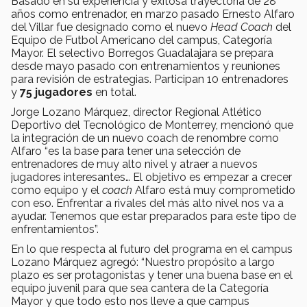
Basado en su experiencia y exitosa trayectoria de 28
años como entrenador, en marzo pasado Ernesto Alfaro
del Villar fue designado como el nuevo
Head Coach
del
Equipo de Futbol Americano del campus, Categoría
Mayor. El selectivo Borregos Guadalajara se prepara
desde mayo pasado con entrenamientos y reuniones
para revisión de estrategias. Participan 10 entrenadores
y
75 jugadores
en total.
Jorge Lozano Márquez, director Regional Atlético
Deportivo del Tecnológico de Monterrey, mencionó que
la integración de un nuevo coach de renombre como
Alfaro “es la base para tener una selección de
entrenadores de muy alto nivel y atraer a nuevos
jugadores interesantes… El objetivo es empezar a crecer
como equipo y el
coach
Alfaro está muy comprometido
con eso. Enfrentar a rivales del más alto nivel nos va a
ayudar. Tenemos que estar preparados para este tipo de
enfrentamientos”.
En lo que respecta al futuro del programa en el campus
Lozano Márquez agregó: “Nuestro propósito a largo
plazo es ser protagonistas y tener una buena base en el
equipo juvenil para que sea cantera de la Categoría
Mayor y que todo esto nos lleve a que campus