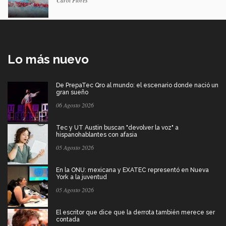
Carol Flores
Lo más nuevo
De PrepaTec Qro al mundo: el escenario donde nació un
gran sueño
06 Agosto 2026
Tec y UT Austin buscan "devolver la voz" a
hispanohablantes con afasia
05 Agosto 2026
En la ONU: mexicana y EXATEC representó en Nueva
York a la juventud
05 Agosto 2026
El escritor que dice que la derrota también merece ser
contada