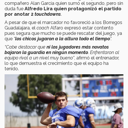
compañero Alan García quien sumó el segundo, pero sin
duda fue
Alfredo Lira quien protagonizó el partido
por anotar 2
touchdowns
.
A pesar de que el marcador no favoreció a los Borregos
Guadalajara, el
coach
Alfaro expresó estar contento
pues segura que mucho se puede rescatar del juego, ya
que
“
los chicos jugaron a la altura todo el tiempo
”.
“Cabe destacar que
ni los jugadores más novatos
bajaron la guardia en ningún momento
. Enfrentaron al
equipo rival a un nivel muy bueno”
, afirmó el entrenador,
lo que demuestra el crecimiento que el equipo ha
tenido.