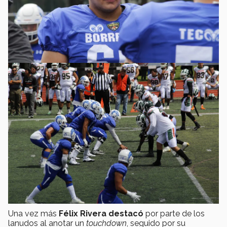
Una vez más
Félix Rivera destacó
por parte de los
lanudos al anotar un
touchdown
, seguido por su