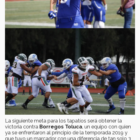
La siguiente meta para los tapatíos será obtener la
victoria contra
Borregos Toluca
, un equipo con quien
ya se enfrentaron al principio de la temporada 2019 y
que tuvo un marcador con una diferencia de tan solo 3