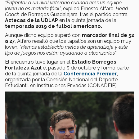
“Enfrentar a un rival veterano cuando eres un equipo
joven no es materia fácil”
, explicó Ernesto Alfaro,
Head
Coach
de Borregos Guadalajara, tras el partido contra
Aztecas de la UDLAP
en la quinta jornada de la
temporada 2019 de futbol americano.
Aunque dicho equipo superó con
marcador final de 52
a 27
, Alfaro resaltó que los tapatíos son un equipo muy
joven.
“Hemos establecido metas de aprendizaje y este
tipo de juegos nos están ayudando a alcanzarlas”.
El encuentro tuvo lugar en el
Estadio Borregos
Fortaleza Azul
el pasado 5 de octubre y formó parte
de la quinta jornada de la
Conferencia Premier
,
organizada por la Comisión Nacional del Deporte
Estudiantil en Instituciones Privadas (CONADEIP).