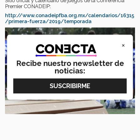
Sitio oficial y calendario de juegos de la Conferencia
Premier CONADEIP:
http://www.conadeipfba.org.mx/calendarios/16315
/primera-fuerza/2019/temporada
×
Recibe nuestro newsletter de
noticias: