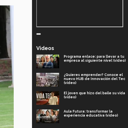
Videos
Programa enlace: para llevar a tu
empresa al siguiente nivel (video)
¿Quieres emprender? Conoce el
nuevo HUB de Innovación del Tec
(video)
El joven que hizo del baile su vida
(video)
Aula Futura: transformar la
experiencia educativa (video)