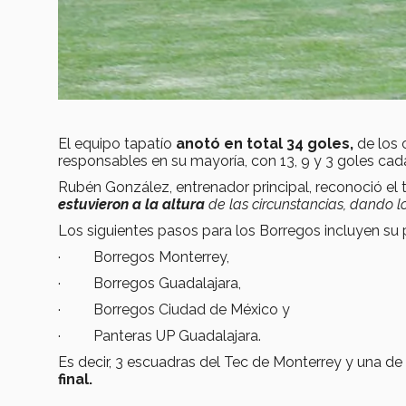
El equipo
tapatío
anotó en total 34 goles,
de los
responsables en su mayoría, con 13, 9 y 3 goles cad
Rubén González, entrenador principal, reconoció el t
estuvieron a la altura
de las circunstancias, dando l
Los siguientes pasos para los Borregos incluyen su 
· Borregos Monterrey,
· Borregos Guadalajara,
· Borregos Ciudad de México y
· Panteras UP Guadalajara.
Es decir, 3 escuadras del Tec de Monterrey y una d
final.