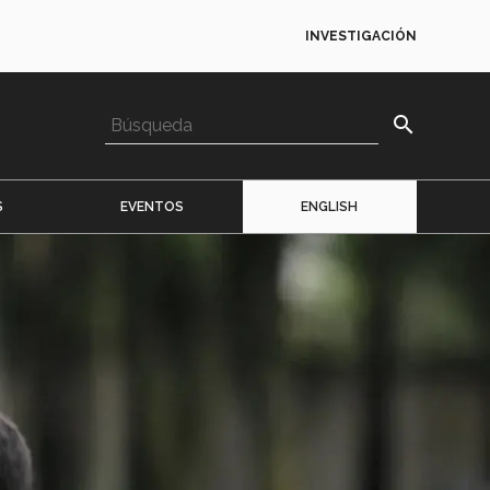
INVESTIGACIÓN
search
S
EVENTOS
ENGLISH