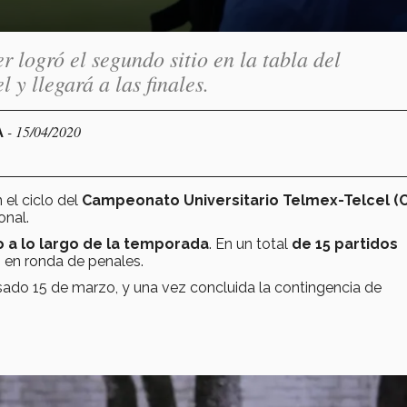
r logró el segundo sitio en la tabla del
y llegará a las finales.
- 15/04/2020
A
 el ciclo del
Campeonato Universitario Telmex-Telcel (
onal.
a lo largo de la temporada
. En un total
de 15 partidos
n en ronda de penales.
asado 15 de marzo, y una vez concluida la contingencia de