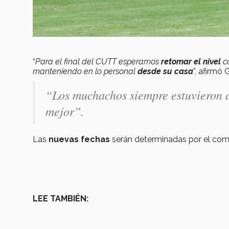
“
Para el final del CUTT esperamos
retomar el nivel
c
manteniendo en lo personal
desde su casa
”, afirmó
“L
os muchachos siempre estuvieron a 
mejor
”.
Las
nuevas fechas
serán determinadas por el com
LEE TAMBIÉN: