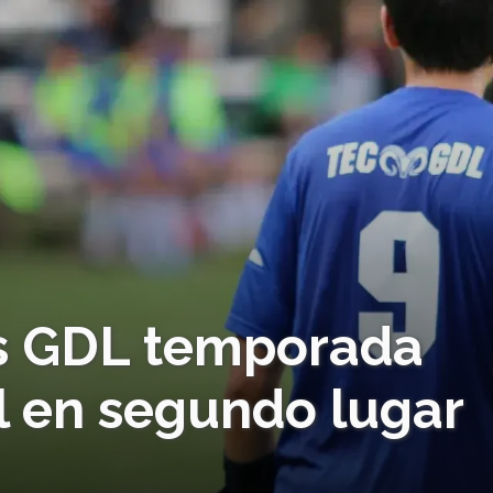
os GDL temporada
l en segundo lugar