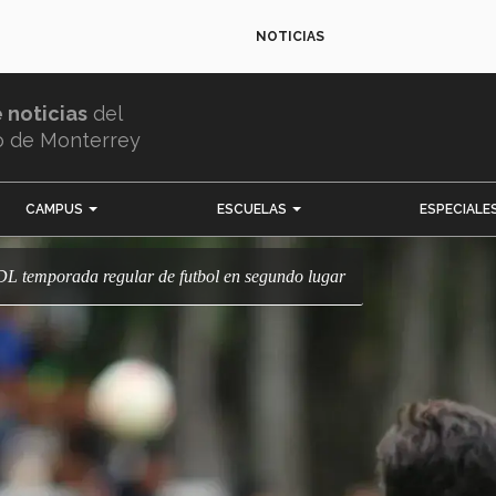
NOTICIAS
e noticias
del
o de Monterrey
CAMPUS
ESCUELAS
ESPECIALE
DL temporada regular de futbol en segundo lugar