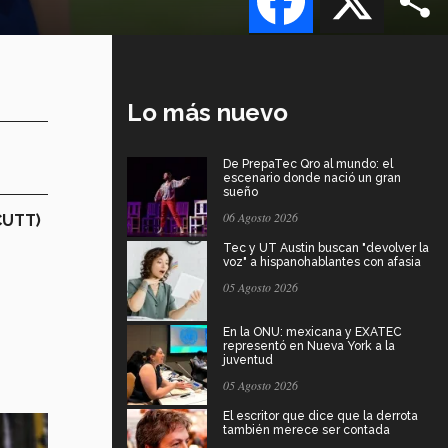
Lo más nuevo
De PrepaTec Qro al mundo: el
escenario donde nació un gran
sueño
06 Agosto 2026
CUTT)
Tec y UT Austin buscan "devolver la
voz" a hispanohablantes con afasia
05 Agosto 2026
En la ONU: mexicana y EXATEC
representó en Nueva York a la
juventud
05 Agosto 2026
El escritor que dice que la derrota
también merece ser contada