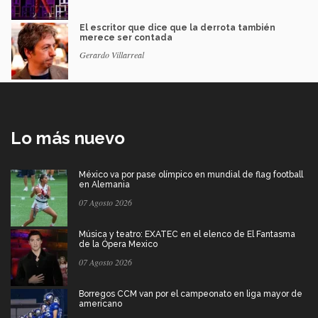
El escritor que dice que la derrota también
merece ser contada
Gerardo Villarreal
Lo más nuevo
México va por pase olímpico en mundial de flag football
en Alemania
07 Agosto 2026
Música y teatro: EXATEC en el elenco de El Fantasma
de la Ópera Mexico
07 Agosto 2026
Borregos CCM van por el campeonato en liga mayor de
americano