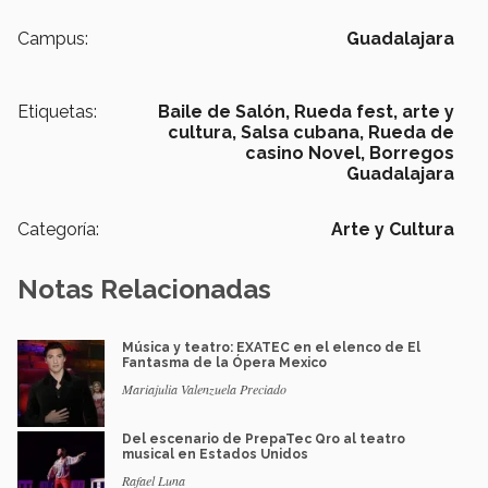
Campus:
Guadalajara
Etiquetas:
Baile de Salón,
Rueda fest,
arte y
cultura,
Salsa cubana,
Rueda de
casino Novel,
Borregos
Guadalajara
Categoría:
Arte y Cultura
Notas Relacionadas
Música y teatro: EXATEC en el elenco de El
Fantasma de la Ópera Mexico
Mariajulia Valenzuela Preciado
Del escenario de PrepaTec Qro al teatro
musical en Estados Unidos
Rafael Luna