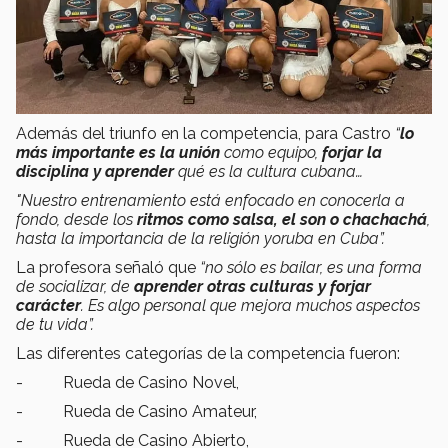
Además del triunfo en la competencia, para Castro
“
lo
más importante es la unión
como equipo,
forjar la
disciplina y aprender
qué es la cultura cubana…
"Nuestro entrenamiento está enfocado en conocerla a
fondo, desde los
ritmos como salsa, el son o chachachá
,
hasta la importancia de la religión yoruba en Cuba”.
La profesora señaló que
“no sólo es bailar, es una forma
de socializar, de
aprender otras culturas y forjar
carácter
. Es algo personal que mejora muchos aspectos
de tu vida”.
Las diferentes categorías de la competencia fueron:
- Rueda de Casino Novel,
- Rueda de Casino Amateur,
- Rueda de Casino Abierto,