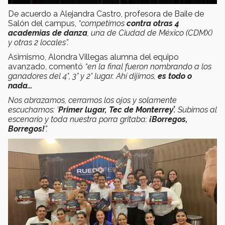
De acuerdo a Alejandra Castro, profesora de Baile de
Salón del campus,
“competimos
contra otras 4
academias de danza
, una de Ciudad de México (CDMX)
y otras 2 locales”.
Asimismo, Alondra Villegas alumna del equipo
avanzado, comentó
“en la final fueron nombrando a los
ganadores del 4
°
, 3° y 2° lugar. Ahí dijimos,
es todo o
nada…
Nos abrazamos, cerramos los ojos y solamente
escuchamos: ‘
Primer lugar, Tec de Monterrey’.
Subimos al
escenario y toda nuestra porra gritaba:
¡Borregos,
Borregos!
”.