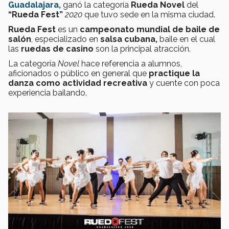
Guadalajara,
ganó la categoría
Rueda Novel
del
“Rueda Fest”
2020
que tuvo sede en la misma ciudad.
Rueda Fest
es un
campeonato mundial de baile de
salón
, especializado en
salsa cubana,
baile en el cual
las
ruedas de casino
son la principal atracción.
La categoría
Novel
hace referencia a alumnos,
aficionados o público en general que
practique la
danza como actividad recreativa
y cuente
con poca
experiencia bailando.