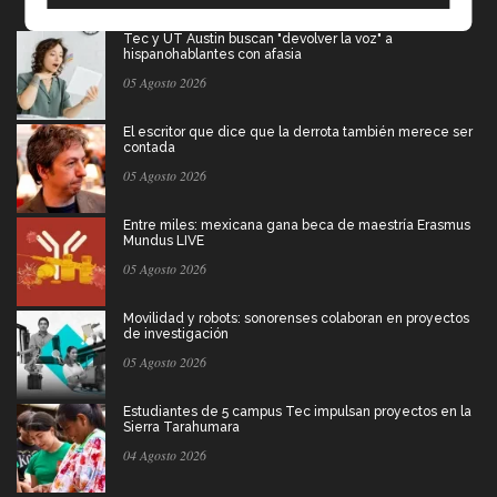
Tec y UT Austin buscan "devolver la voz" a
hispanohablantes con afasia
05 Agosto 2026
El escritor que dice que la derrota también merece ser
contada
05 Agosto 2026
Entre miles: mexicana gana beca de maestría Erasmus
Mundus LIVE
05 Agosto 2026
Movilidad y robots: sonorenses colaboran en proyectos
de investigación
05 Agosto 2026
Estudiantes de 5 campus Tec impulsan proyectos en la
Sierra Tarahumara
04 Agosto 2026