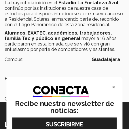
La trayectoria inició en el
Estadio La Fortaleza Azul
,
continúo por las instituciones de nuestra casa de
estudios para después introducirse por el nuevo acceso
a Residencial Solares, enmarcando parte del recorrido
con el Lago Panorámico de esta zona residencial.
Alumnos, EXATEC, académicos, trabajadores,
familia Tec y público en general
mayor a 16 años,
participaron en esta jornada que se vivió con gran
entusiasmo por parte de competidores y asistentes.
Campus:
Guadalajara
Etiquetas:
75 aniversario,
Carrera Borregos,
Deportes
×
Categoría:
Deportes
Recibe nuestro newsletter de
noticias:
Lo más nuevo