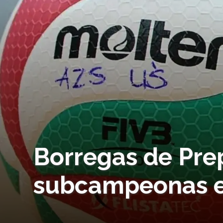
Borregas de Pr
subcampeonas en