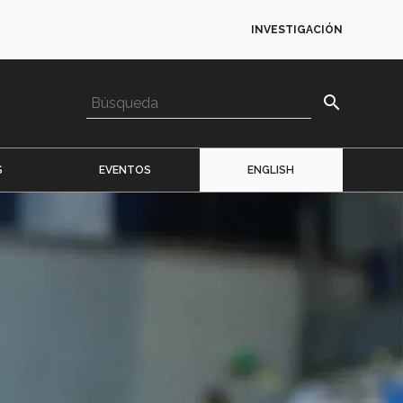
INVESTIGACIÓN
search
S
EVENTOS
ENGLISH