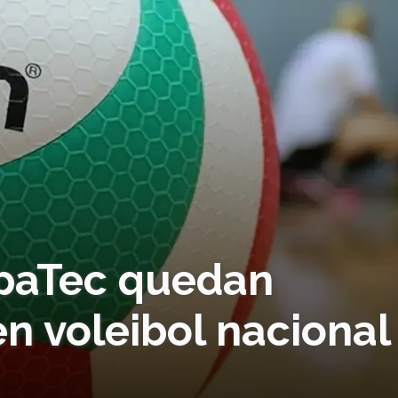
epaTec quedan
 voleibol nacional