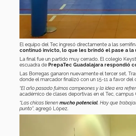
El equipo del Tec ingresó directamente a las semif
continuó invicto, lo que les brindó el pase a la
La final fue un partido muy cerrado. El colegio Key
escuadra de
PrepaTec Guadalajara respondió c
Las Borregas ganaron nuevamente el tercer set. Tras
donde el marcador finalizó con un 15-11 a favor del
“El año pasado fuimos campeones y la idea era refrendar
académico de clases deportivas en el Tec, campus 
“Las chicas tienen
mucho potencial
. Hay que trabaja
punto”
, agregó López.