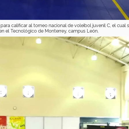
ra calificar al torneo nacional de voleibol juvenil C, el cual 
0 en el Tecnológico de Monterrey, campus León.