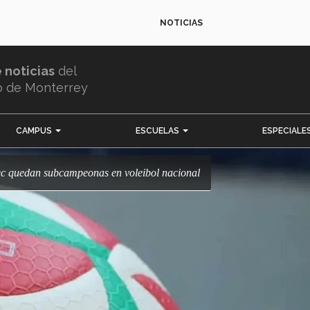
NOTICIAS
e noticias
del
o de Monterrey
CAMPUS
ESCUELAS
ESPECIALE
ec quedan subcampeonas en voleibol nacional