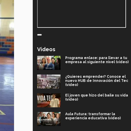
Videos
Programa enlace: para llevar a tu
empresa al siguiente nivel (video)
¿Quieres emprender? Conoce el
nuevo HUB de Innovación del Tec
(video)
El joven que hizo del baile su vida
(video)
Aula Futura: transformar la
experiencia educativa (video)