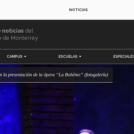
NOTICIAS
e noticias
del
o de Monterrey
CAMPUS
ESCUELAS
ESPECIALE
en la presentación de la ópera “La Bohème” (fotogalería)