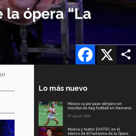
 la ópera “La
Facebook
X
nn
Lo más nuevo
México va por pase olímpico en
mundial de flag football en Alemania
07 Agosto 2026
Música y teatro: EXATEC en el
elenco de El Fantasma de la Ópera