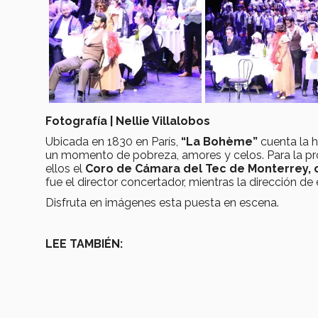
Fotografía | Nellie Villalobos
Ubicada en 1830 en París,
“La Boh
ème”
cuenta la h
un momento de pobreza, amores y celos. Para la pr
ellos el
Coro de Cámara del Tec de Monterrey, c
fue el director concertador, mientras la dirección de
Disfruta en imágenes esta puesta en escena.
LEE TAMBIÉN: