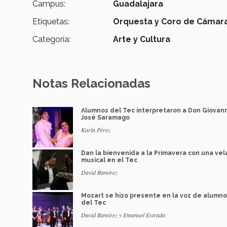
Campus:
Guadalajara
Etiquetas:
Orquesta y Coro de Cámara
Categoría:
Arte y Cultura
Notas Relacionadas
Alumnos del Tec interpretaron a Don Giovan
José Saramago
Karla Pérez
Dan la bienvenida a la Primavera con una ve
musical en el Tec
David Ramírez
Mozart se hizo presente en la voz de alumn
del Tec
David Ramírez y Emanuel Estrada