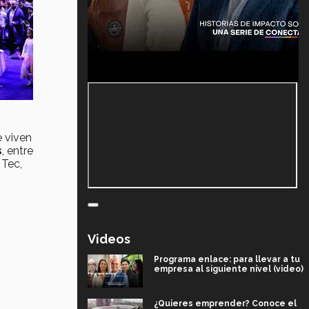
e viven
s
, entre
 Tec,
Videos
Programa enlace: para llevar a tu
empresa al siguiente nivel (video)
¿Quieres emprender? Conoce el