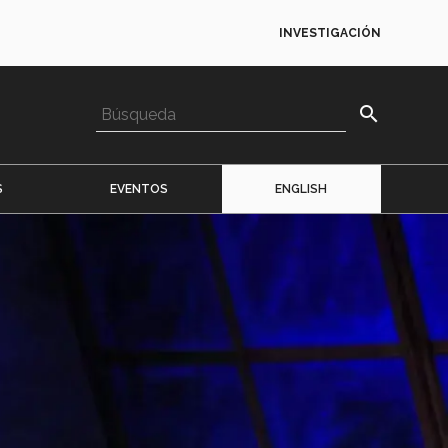
INVESTIGACIÓN
search
S
EVENTOS
ENGLISH