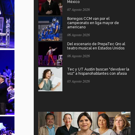
México
07 Agosto 2026
Borregos CCM van por el
campeonato en liga mayor de
americano
06 Agosto 2026
Del escenario de PrepaTec Qro al
teatro musical en Estados Unidos
06 Agosto 2026
Tec y UT Austin buscan "devolver la
voz" a hispanohablantes con afasia
05 Agosto 2026