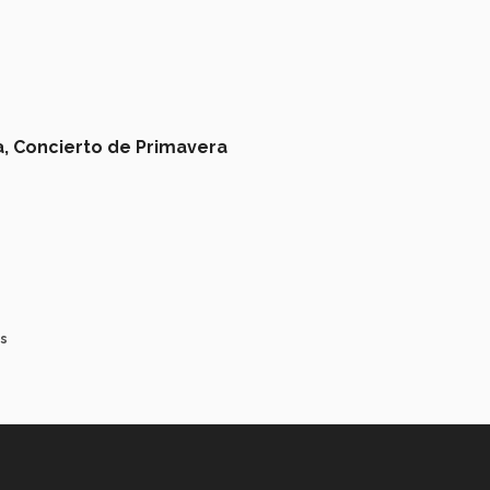
,
Concierto de Primavera
os
Aviso