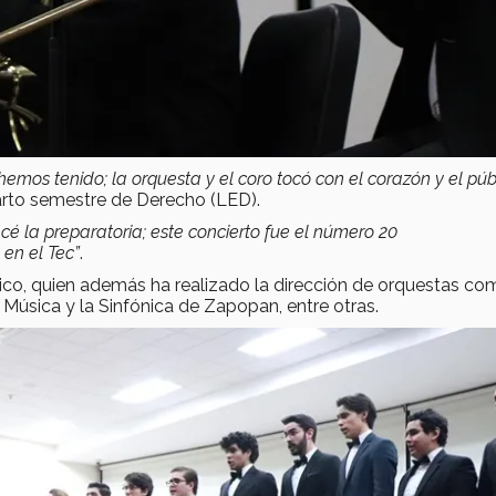
mos tenido; la orquesta y el coro tocó con el corazón y el públ
arto semestre de Derecho (LED).
é la preparatoria; este concierto fue el número 20
en el Tec”
.
ico, quien además ha realizado la dirección de orquestas co
 Música y la Sinfónica de Zapopan, entre otras.