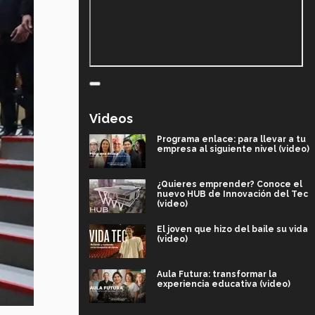
Videos
Programa enlace: para llevar a tu
empresa al siguiente nivel (video)
¿Quieres emprender? Conoce el
nuevo HUB de Innovación del Tec
(video)
El joven que hizo del baile su vida
(video)
Aula Futura: transformar la
experiencia educativa (video)