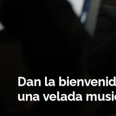
Dan la bienvenid
una velada music