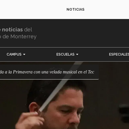
NOTICIAS
e noticias
del
o de Monterrey
CAMPUS
ESCUELAS
ESPECIALE
ida a la Primavera con una velada musical en el Tec