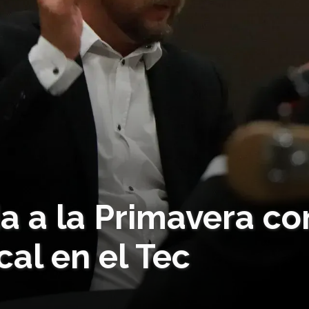
a a la Primavera co
al en el Tec