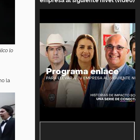
empresa al siguiente nivel (video)
ico lo
mo la