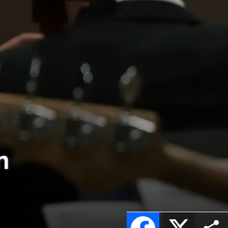
n
Facebook
X