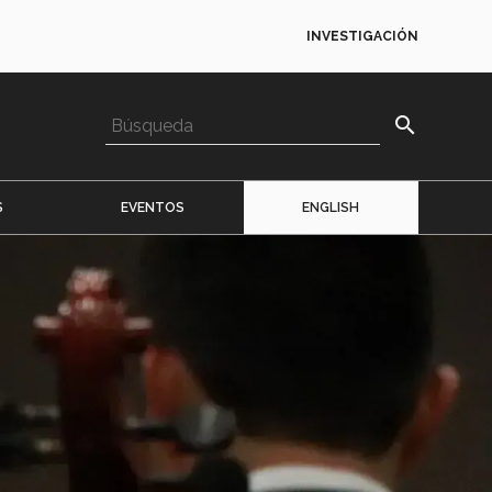
INVESTIGACIÓN
search
S
EVENTOS
ENGLISH