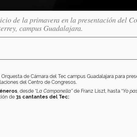
cio de la primavera en la presentación del Co
terrey, campus Guadalajara.
 la Orquesta de Cámara del Tec campus Guadalajara para pres
talaciones del Centro de Congresos.
géneros
, desde
“La Campanella”
de Franz Liszt, hasta “
Yo pas
ción de
31 cantantes del Tec: