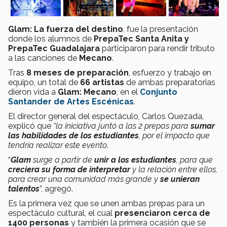
Glam: La fuerza del destino
, fue la presentación
donde los alumnos de
PrepaTec Santa Anita y
PrepaTec Guadalajara
participaron para rendir tributo
a las canciones de
Mecano
.
Tras
8 meses de preparación
, esfuerzo y trabajo en
equipo, un total de
66 artistas
de ambas preparatorias
dieron vida a
Glam: Mecano
, en el
Conjunto
Santander de Artes Escénicas
.
El director general del espectáculo, Carlos Quezada,
explicó que
“la iniciativa
juntó a las 2 prepas para
sumar
las habilidades de los estudiantes
, por el impacto que
tendría realizar este evento
.
“
Glam
surge a partir de
unir a los estudiantes
, para que
creciera su forma de interpretar
y la relación entre ellos,
para crear una comunidad más grande y
se unieran
talentos
”, agregó.
Es la primera vez que se unen ambas prepas para un
espectáculo cultural, el cual
presenciaron cerca de
1400 personas
y también la primera ocasión que se