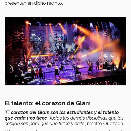
presentan en dicho recinto.
El talento: el corazón de Glam
"
El
corazón del Glam son los estudiantes
y el talento
que cada uno tiene
. Todas las demás disciplinas que los
cobijan son para que uno luzca y brille
", resaltó Quezada.