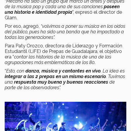
“
Mecano ha sido un grupo que marcó un antes y después
de la música pop y cada una de sus canciones
poseen
una historia e identidad propia
”, expresó el director de
Glam.
Por eso, agregó,
“volvimos a poner su música en los oídos
del público, pues ha sido una banda que ha impactado a
todas las generaciones”.
Para Paty Orozco, directora de Liderazgo y Formación
Estudiantil (LiFE) de Prepas de Guadalajara, el objetivo
era “
contar las historias de la música de una de las
agrupaciones más emblemáticas de los 80
.
“
Esto, con
danza, música y cantantes en vivo
. La idea es
integrar a las 2 prepas en un mismo escenario
. Tuvimos
una
respuesta muy buena
y buenas reacciones
de
parte de los observadores”.