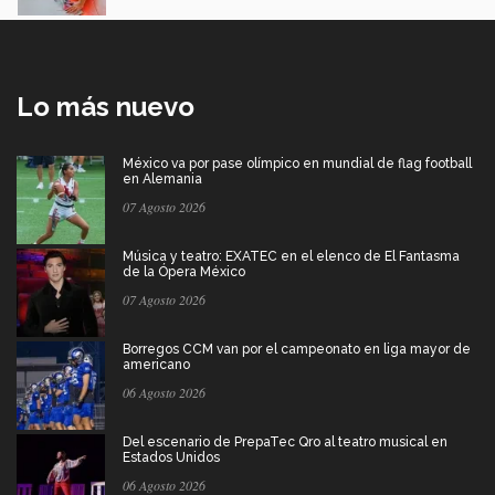
Lo más nuevo
México va por pase olímpico en mundial de flag football
en Alemania
07 Agosto 2026
Música y teatro: EXATEC en el elenco de El Fantasma
de la Ópera México
07 Agosto 2026
Borregos CCM van por el campeonato en liga mayor de
americano
06 Agosto 2026
Del escenario de PrepaTec Qro al teatro musical en
Estados Unidos
06 Agosto 2026