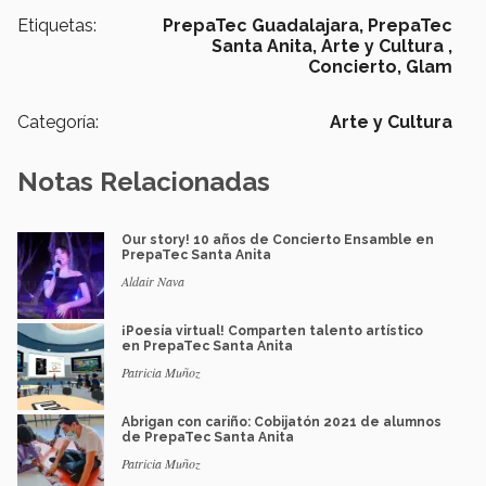
Etiquetas:
PrepaTec Guadalajara,
PrepaTec
Santa Anita,
Arte y Cultura ,
Concierto,
Glam
Categoría:
Arte y Cultura
Notas Relacionadas
Our story! 10 años de Concierto Ensamble en
PrepaTec Santa Anita
Aldair Nava
¡Poesía virtual! Comparten talento artístico
en PrepaTec Santa Anita
Patricia Muñoz
Abrigan con cariño: Cobijatón 2021 de alumnos
de PrepaTec Santa Anita
Patricia Muñoz