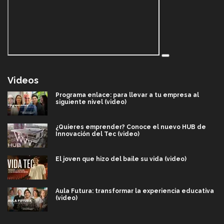
Videos
Programa enlace: para llevar a tu empresa al
siguiente nivel (video)
¿Quieres emprender? Conoce el nuevo HUB de
Innovación del Tec (video)
El joven que hizo del baile su vida (video)
Aula Futura: transformar la experiencia educativa
(video)
Más que un festival cultural: así es la magia de