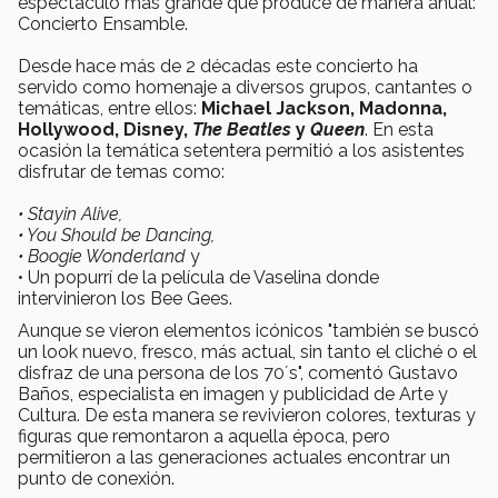
espectáculo más grande que produce de manera anual:
Concierto Ensamble.
Desde hace más de 2 décadas este concierto ha
servido como homenaje a diversos grupos, cantantes o
temáticas, entre ellos:
Michael Jackson, Madonna,
Hollywood, Disney,
The Beatles
y
Queen
. En esta
ocasión la temática setentera permitió a los asistentes
disfrutar de temas como:
• Stayin Alive,
• You Should be Dancing,
• Boogie Wonderland
y
• Un popurrí de la película de Vaselina donde
intervinieron los Bee Gees.
Aunque se vieron elementos icónicos "también se buscó
un look nuevo, fresco, más actual, sin tanto el cliché o el
disfraz de una persona de los 70´s", comentó Gustavo
Baños, especialista en imagen y publicidad de Arte y
Cultura. De esta manera se revivieron colores, texturas y
figuras que remontaron a aquella época, pero
permitieron a las generaciones actuales encontrar un
punto de conexión.