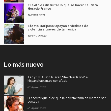
El éxito es disfrutar lo que se hace: flautista
Horacio Franco
Mariana Nava
Efecto Mariposa: apoyan a víctimas de
violencia a través de la música
Saray González
Lo más nuevo
Tec y UT Austin buscan "devolver la voz" a
hispanohablantes con afasia
05 Agosto 2026
El escritor que dice que la derrota también merece ser
contada
05 Agosto 2026