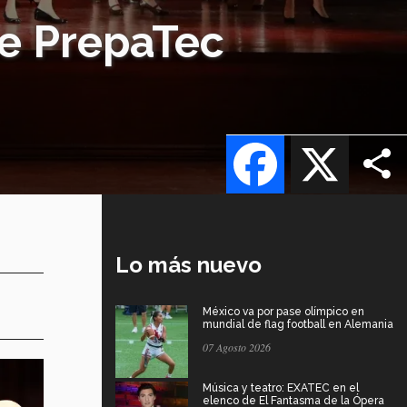
e PrepaTec
Facebook
X
Lo más nuevo
México va por pase olímpico en
mundial de flag football en Alemania
07 Agosto 2026
Música y teatro: EXATEC en el
elenco de El Fantasma de la Ópera