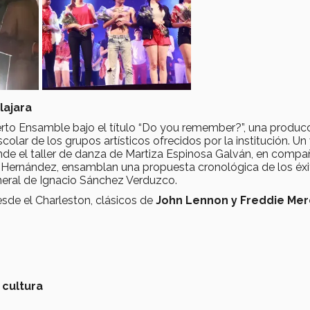
lajara
to Ensamble bajo el título “Do you remember?”, una produc
olar de los grupos artísticos ofrecidos por la institución. Un 
onde el taller de danza de Martiza Espinosa Galván, en compa
es Hernández, ensamblan una propuesta cronológica de los éx
neral de Ignacio Sánchez Verduzco.
de el Charleston, clásicos de
John Lennon y Freddie Mer
 cultura