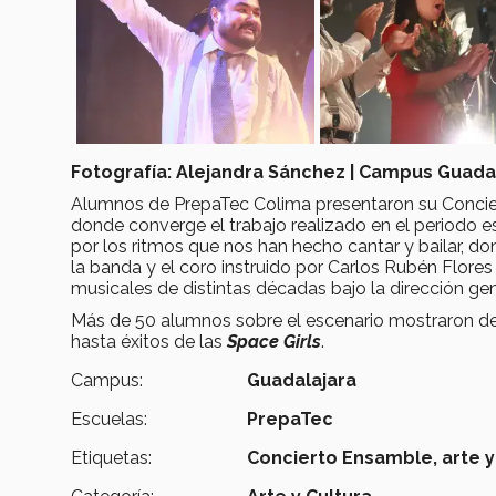
Fotografía: Alejandra Sánchez | Campus Guada
Alumnos de PrepaTec Colima presentaron su Concier
donde converge el trabajo realizado en el periodo esc
por los ritmos que nos han hecho cantar y bailar, d
la banda y el coro instruido por Carlos Rubén Flor
musicales de distintas décadas bajo la dirección ge
Más de 50 alumnos sobre el escenario mostraron des
hasta éxitos de las
Space Girls
.
Campus:
Guadalajara
Escuelas:
PrepaTec
Etiquetas:
Concierto Ensamble,
arte y