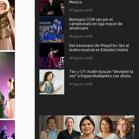
Mexico
07 Agosto 2026
Borregos CCM van por el
campeonato en liga mayor de
americano
06 Agosto 2026
Del escenario de PrepaTec Qro al
teatro musical en Estados Unidos
06 Agosto 2026
Tec y UT Austin buscan "devolver la
voz" a hispanohablantes con afasia
05 Agosto 2026