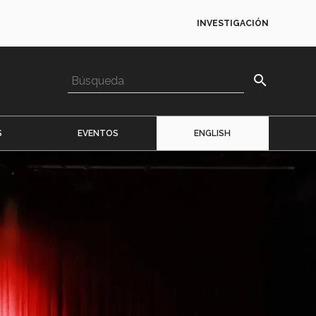
INVESTIGACIÓN
search
S
EVENTOS
ENGLISH