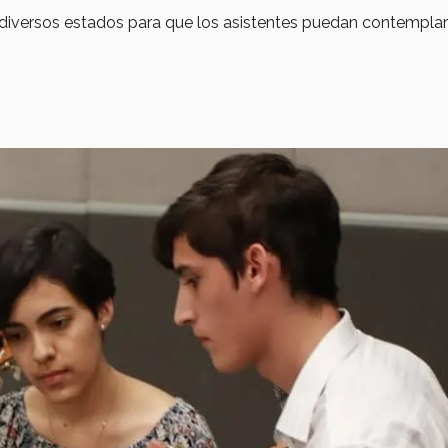
diversos estados para que los asistentes puedan contemplar