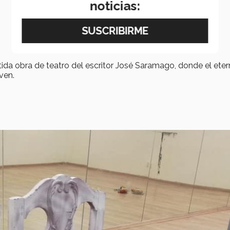
noticias:
tida obra de teatro del escritor José Saramago, donde el ete
ven.