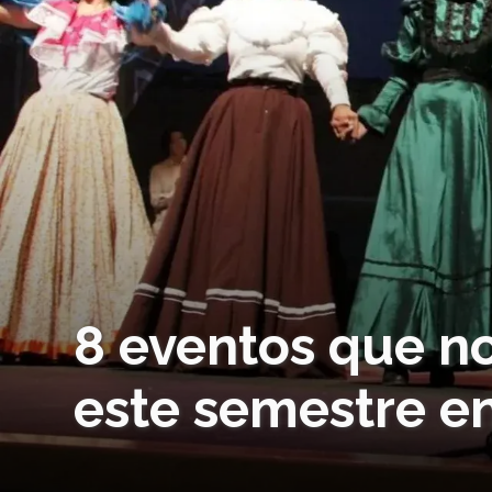
8 eventos que no
este semestre en