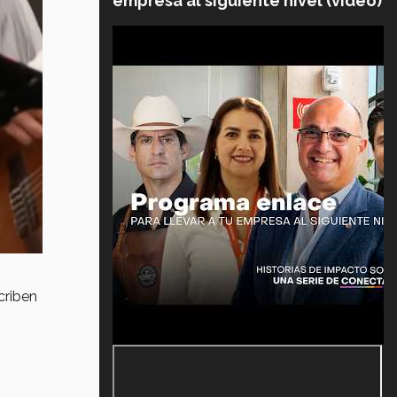
empresa al siguiente nivel (video)
criben