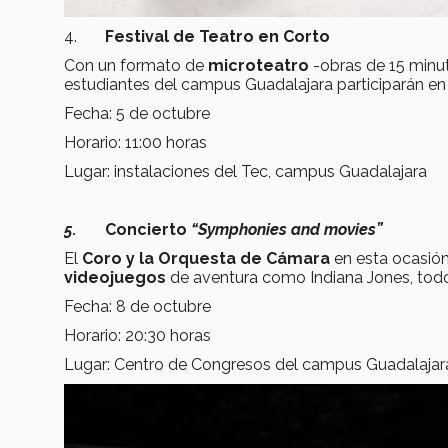
4.
Festival de Teatro en Corto
Con un formato de
microteatro
-obras de 15 minut
estudiantes del campus Guadalajara participarán en
Fecha: 5 de octubre
Horario: 11:00 horas
Lugar: instalaciones del Tec, campus Guadalajara
5.
Concierto
“Symphonies and movies”
El
Coro y la Orquesta de Cámara
en esta ocasió
videojuegos
de aventura como Indiana Jones, todo
Fecha: 8 de octubre
Horario: 20:30 horas
Lugar: Centro de Congresos del campus Guadalajar