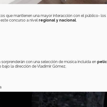
os que mantienen una mayor interacción con el público- los
 este concurso a nivel
regional y nacional
.
n sorprenderán con una selección de música incluida en
pelíc
 bajo la dirección de Vladimir Gómez.
a