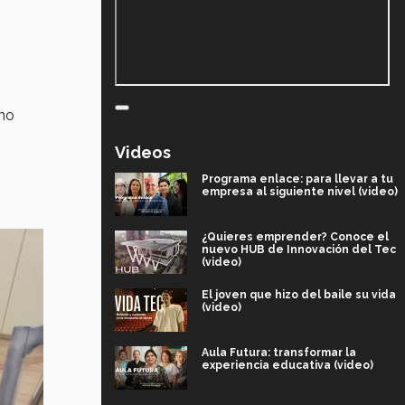
rno
Videos
Programa enlace: para llevar a tu
empresa al siguiente nivel (video)
¿Quieres emprender? Conoce el
nuevo HUB de Innovación del Tec
(video)
El joven que hizo del baile su vida
(video)
Aula Futura: transformar la
experiencia educativa (video)