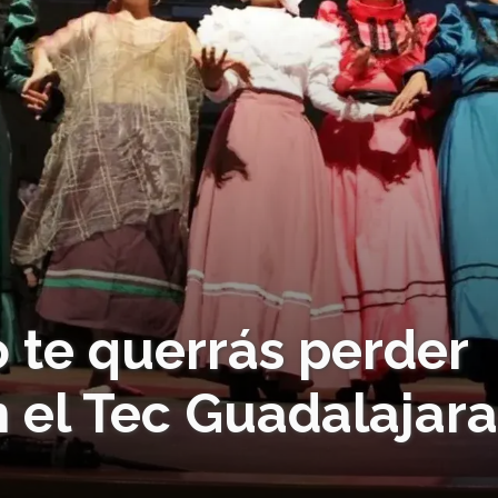
 te querrás perder
 el Tec Guadalajar