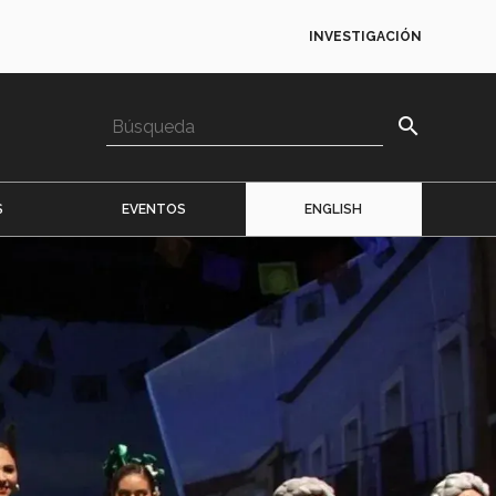
INVESTIGACIÓN
search
S
EVENTOS
ENGLISH