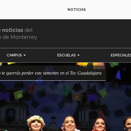
NOTICIAS
e noticias
del
o de Monterrey
CAMPUS
ESCUELAS
ESPECIALE
o te querrás perder este semestre en el Tec Guadalajara