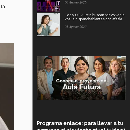
06 Agosto 2026
 la
Tec y UT Austin buscan "devolver la
voz" a hispanohablantes con afasia
05 Agosto 2026
Programa enlace: para llevar a tu