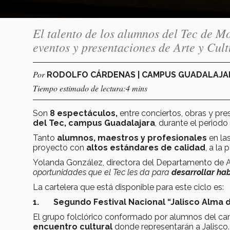
El talento de los alumnos del Tec de M
eventos y presentaciones de Arte y Cult
Por
RODOLFO CÁRDENAS | CAMPUS GUADALAJ
Tiempo estimado de lectura:4 mins
Son
8 espectáculos,
entre conciertos, obras y pr
del Tec, campus Guadalajara
, durante el period
Tanto
alumnos, maestros y profesionales
en la
proyecto con
altos estándares de calidad
, a la
Yolanda González, directora del Departamento de A
oportunidades que el Tec les da para
desarrollar ha
La cartelera que está disponible para este ciclo es:
1.
Segundo Festival Nacional “Jalisco Alma 
El grupo folclórico conformado por alumnos del c
encuentro cultural
donde representarán a Jalisco.