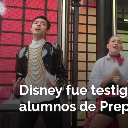
Disney fue testig
alumnos de Prep