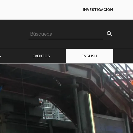
INVESTIGACIÓN
search
S
EVENTOS
ENGLISH