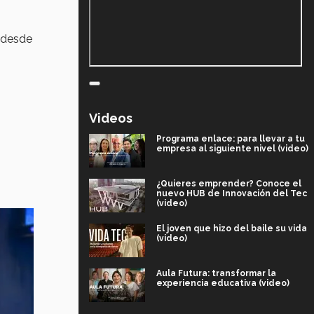
 desde
Videos
Programa enlace: para llevar a tu
empresa al siguiente nivel (video)
¿Quieres emprender? Conoce el
nuevo HUB de Innovación del Tec
(video)
El joven que hizo del baile su vida
(video)
Aula Futura: transformar la
experiencia educativa (video)