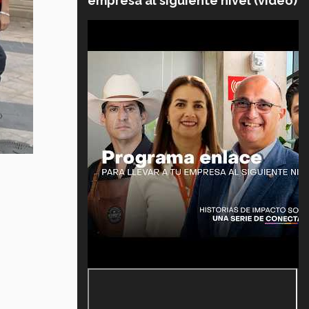
empresa al siguiente nivel (video)
: