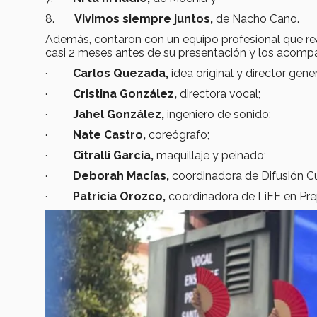
8.
Vivimos siempre juntos,
de Nacho Cano.
Además, contaron con un equipo profesional que re
casi 2 meses antes de su presentación y los acompañ
·
Carlos Quezada,
idea original y director gene
·
Cristina González,
directora vocal;
·
Jahel González,
ingeniero de sonido;
·
Nate Castro,
coreógrafo;
·
Citralli García,
maquillaje y peinado;
·
Deborah Macías,
coordinadora de Difusión Cu
·
Patricia Orozco,
coordinadora de LiFE en Pre