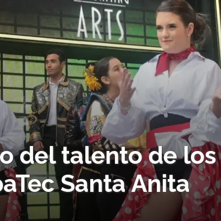
o del talento de los
aTec Santa Anita