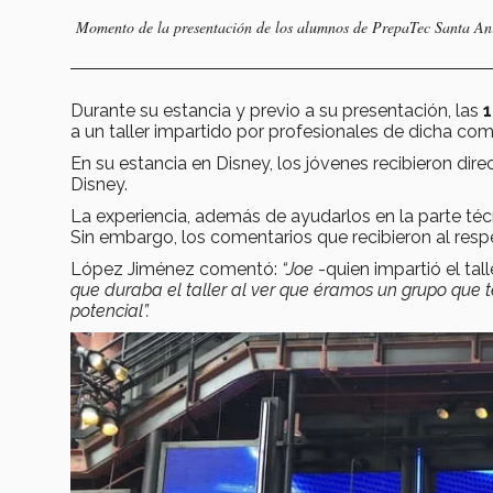
Momento de la presentación de los alumnos de PrepaTec Santa Anit
Durante su estancia y previo a su presentación, las
1
a un taller impartido por profesionales de dicha com
En su estancia en Disney, los jóvenes recibieron di
Disney.
La experiencia, además de ayudarlos en la parte té
Sin embargo, los comentarios que recibieron al resp
López Jiménez comentó:
“Joe
-quien impartió el tal
que duraba el taller al ver que éramos un grupo que t
potencial”.