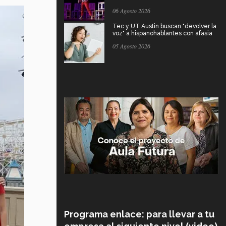
06 Agosto 2026
Tec y UT Austin buscan "devolver la
voz" a hispanohablantes con afasia
05 Agosto 2026
Programa enlace: para llevar a tu