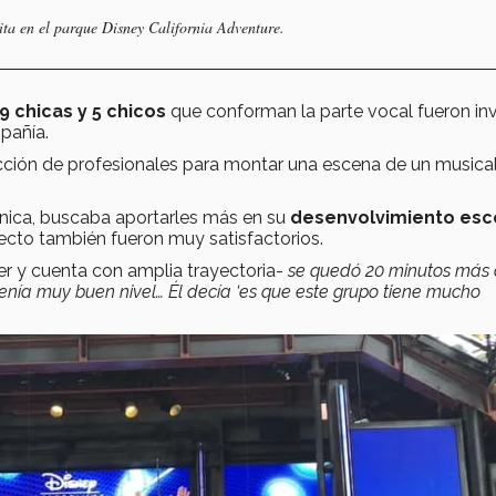
a en el parque Disney California Adventure.
9 chicas y 5 chicos
que conforman la parte vocal fueron in
pañía.
rección de profesionales para montar una escena de un musica
cnica, buscaba aportarles más en su
desenvolvimiento esc
ecto también fueron muy satisfactorios.
ler y cuenta con amplia trayectoria-
se quedó 20 minutos más 
enía muy buen nivel… Él decía ‘es que este grupo tiene mucho