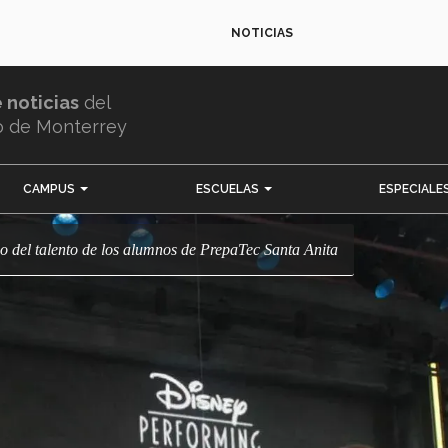
NOTICIAS
e noticias
del
o de Monterrey
CAMPUS
ESCUELAS
ESPECIALE
tigo del talento de los alumnos de PrepaTec Santa Anita